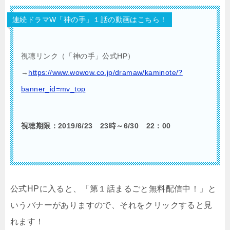
連続ドラマW「神の手」１話の動画はこちら！
視聴リンク（「神の手」公式HP）
→
https://www.wowow.co.jp/dramaw/kaminote/?
banner_id=mv_top
視聴期限：2019/6/23 23時～6/30 22：00
公式HPに入ると、「第１話まるごと無料配信中！」と
いうバナーがありますので、それをクリックすると見
れます！