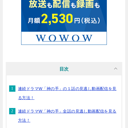
目次
連続ドラマW「神の手」の１話の見逃し動画配信を見
る方法！
連続ドラマW「神の手」全話の見逃し動画配信を見る
方法！