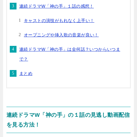
連続ドラマW「神の手」１話の感想！
キャストの演技がもれなく上手い！
オープニングや挿入歌の音楽が良い！
連続ドラマW「神の手」は全何話？いつからいつま
で？
まとめ
連続ドラマW「神の手」の１話の見逃し動画配信
を見る方法！