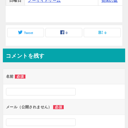
日曜日
ノーサイドゲーム
長閑の庭
Tweet
0
0
コメントを残す
名前
必須
メール（公開されません）
必須