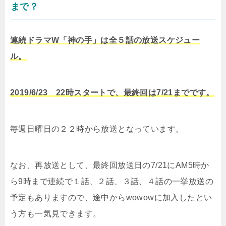
まで？
連続ドラマW「神の手」は全５話の放送スケジュー
ル。
2019/6/23 22時スタートで、最終回は7/21までです。
毎週日曜日の２２時から放送となっています。
なお、再放送として、最終回放送日の7/21にAM5時か
ら9時まで連続で１話、２話、３話、４話の一挙放送の
予定もありますので、途中からwowowに加入したとい
う方も一気見できます。