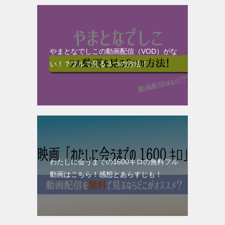
やまとなでしこの動画配信（VOD）がな
い！？フルで見る３つの方法！
わたしに会うまでの1600キロの無料フル
動画はこちら！感想とあらすじも！