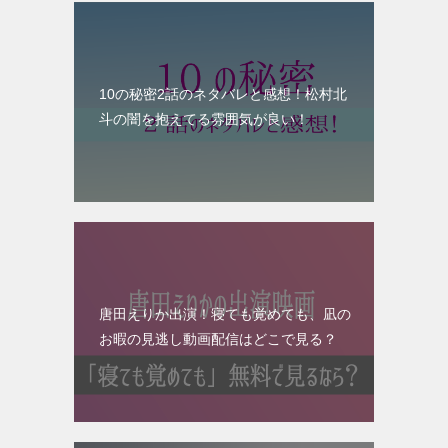
10の秘密2話のネタバレと感想！松村北
斗の闇を抱えてる雰囲気が良い！
唐田えりか出演！寝ても覚めても、凪の
お暇の見逃し動画配信はどこで見る？