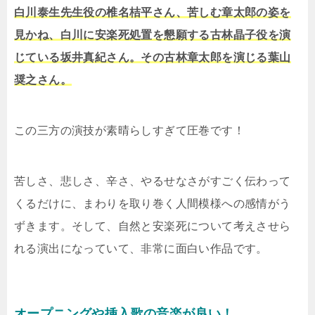
白川泰生先生役の椎名桔平さん、苦しむ章太郎の姿を
見かね、白川に安楽死処置を懇願する古林晶子役を演
じている坂井真紀さん。その古林章太郎を演じる葉山
奨之さん。
この三方の演技が素晴らしすぎて圧巻です！
苦しさ、悲しさ、辛さ、やるせなさがすごく伝わって
くるだけに、まわりを取り巻く人間模様への感情がう
ずきます。そして、自然と安楽死について考えさせら
れる演出になっていて、非常に面白い作品です。
オープニングや挿入歌の音楽が良い！