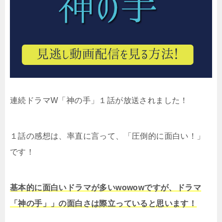
連続ドラマW「神の手」１話が放送されました！
１話の感想は、率直に言って、「圧倒的に面白い！」
です！
基本的に面白いドラマが多いwowowですが、ドラマ
「神の手」」の面白さは際立っていると思います！