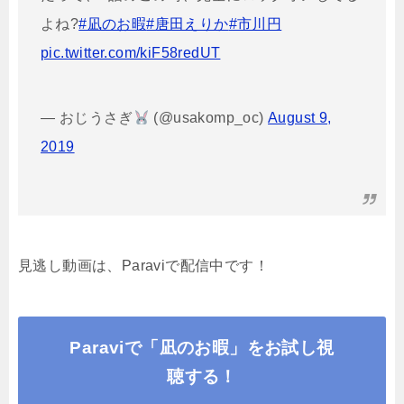
よね?
#凪のお暇
#唐田えりか
#市川円
pic.twitter.com/kiF58redUT
— おじうさぎ
(@usakomp_oc)
August 9,
2019
見逃し動画は、Paraviで配信中です！
Paraviで「凪のお暇」をお試し視
聴する！