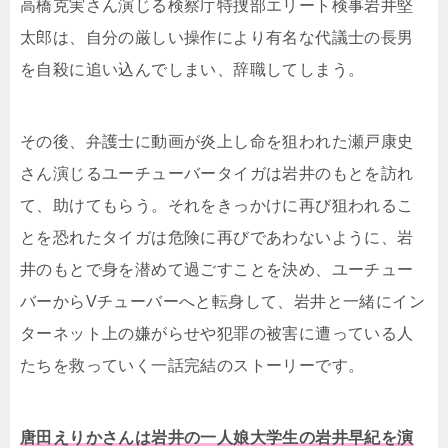
高橋克実さん演じる検察庁特捜部エリート検事岩井堅
太郎は、自分の厳しい操作により有名な代議士の長男
を自殺に追い込んでしまい、辞職してしまう。
その後、弁護士に動画が炎上し命を狙われた瀬戸康史
さん演じるユーチューバータイガは岩井のもとを訪れ
て、助けてもらう。それをきっかけに再び狙われるこ
とを恐れたタイガは危険に再びであわないように、岩
井のもとで身を潜めて過ごすことを決め、ユーチュー
バーからVチューバーへと転身して、岩井と一緒にイン
ターネット上の嫌がらせや犯罪の被害に遭っている人
たちを救っていく一話完結のストーリーです。
唐田えりかさんは岩井の一人娘大学生の岩井早紀を演