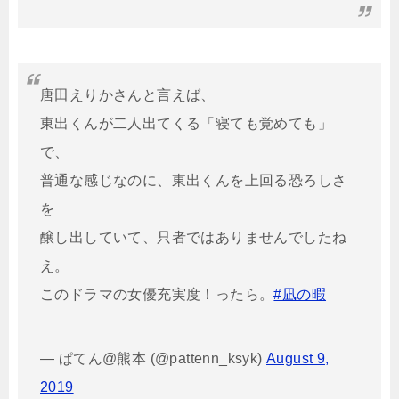
唐田えりかさんと言えば、
東出くんが二人出てくる「寝ても覚めても」
で、
普通な感じなのに、東出くんを上回る恐ろしさ
を
醸し出していて、只者ではありませんでしたね
え。
このドラマの女優充実度！ったら。
#凪の暇
— ぱてん@熊本 (@pattenn_ksyk)
August 9,
2019