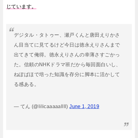
じています。
デジタル・タトゥー、瀬戸くんと唐田えりかさ
ん目当てに見てるけど今日は徳永えりさんまで
出てきて俺得。徳永えりさんの幸薄さすごかっ
た。信頼のNHKドラマ班だから毎回面白いし、
ねぽぱほで培った知識を存分に脚本に活かして
る感ある。
— てん (@lilicaaaaallll)
June 1, 2019