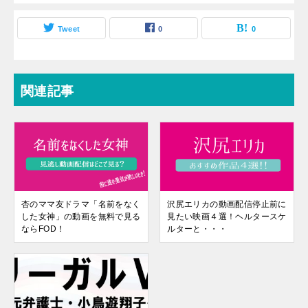
Tweet
0
0
関連記事
杏のママ友ドラマ「名前をなく
沢尻エリカの動画配信停止前に
した女神」の動画を無料で見る
見たい映画４選！ヘルタースケ
ならFOD！
ルターと・・・