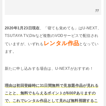
2020年1月23日現在
、「寝ても覚めても」はU-NEXT、
TSUTAYA TV,Dtvなど複数のVODサービスで配信され
レンタル作品
ていますが、いずれも
となってい
ます。
新たに申し込みする場合は、U-NEXTがおすすめ！
理由は初回登録時に31日間無料で見放題作品が見れる
ことと、無料でもらえるポイントが600Pありますの
で、これでレンタル作品として見れば無料視聴するこ