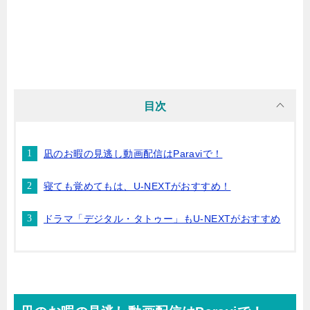
目次
凪のお暇の見逃し動画配信はParaviで！
寝ても覚めてもは、U-NEXTがおすすめ！
ドラマ「デジタル・タトゥー」もU-NEXTがおすすめ