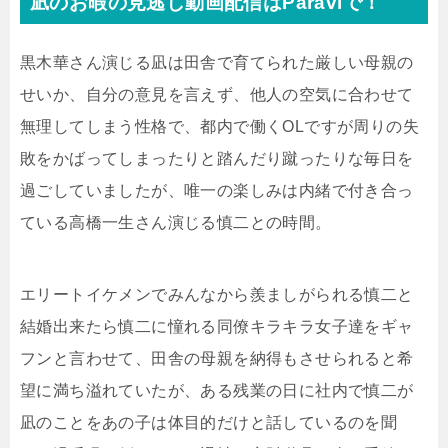
凪のお暇の見逃し動画配信はParaviで！
黒木華さん演じる凪は田舎で育てられた厳しい母親の
せいか、自分の意見を言えず、他人の空気に合わせて
無理してしまう性格で、都内で働くOLですが周りの失
敗をかばってしまったりと踏んだり蹴ったりな毎日を
過ごしていましたが、唯一の楽しみは内緒で付き合っ
ている高橋一生さん演じる慎二との時間。
エリートイケメンでみんなから羨ましがられる慎二と
結婚出来たら慎二に憧れる同僚キラキラ女子達をギャ
フンと言わせて、田舎の母親を納得もさせられると希
望に満ち溢れていたが、ある残業の日に社内で慎二が
凪のことをあの子は体目的だけと話しているのを聞