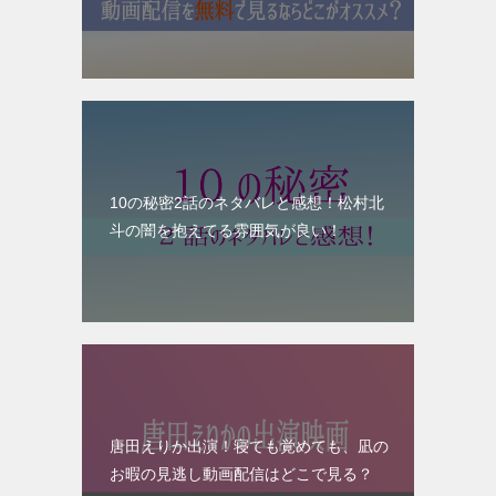
10の秘密2話のネタバレと感想！松村北
斗の闇を抱えてる雰囲気が良い！
唐田えりか出演！寝ても覚めても、凪の
お暇の見逃し動画配信はどこで見る？