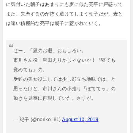
に気付いた朝子はあまりにも麦に似た亮平に戸惑って
また、失恋するのが怖く避けてしまう朝子だが、麦と
は違い積極的な亮平は朝子に惹かれていく。
はー、「凪のお暇」おもしろい。
市川さん役！唐田えりかじゃないか！『寝ても
覚めても』の。
受難の美女役にしては少し顔立ち地味では、と
思ったけど、市川さんの小走り「ぽててっ」の
動きを見事に再現していた。さすが。
— 紀子 (@noriko_81)
August 10, 2019