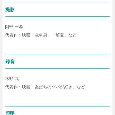
撮影
阿部 一孝
代表作：映画「電車男」「解夏」など
録音
木野 武
代表作：映画「友だちのパパが好き」など
照明