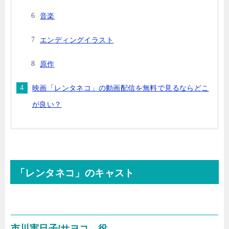
音楽
エンディングイラスト
原作
映画「レンタネコ」の動画配信を無料で見るならどこ
が良い？
「レンタネコ」のキャスト
市川実日子/サヨコ 役