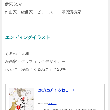
伊東 光介
作曲家・編曲家・ピアニスト・即興演奏家
エンディングイラスト
くるねこ大和
漫画家・グラフィックデザイナー
代表作：漫画「くるねこ」全20巻
はぴはぴ くるねこ 1
posted with
ヨメレバ
くるねこ 大和 KADOKAWA 2018年03月28