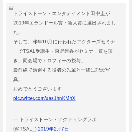
トライストーン・エンタテイメント田中圭が
2019年エランドール賞・新人賞に選出されまし
た。
そして、昨年10月に行われたアクターズセミナ
ーでTSAL受講生・東野絢香がセミナー賞を頂
き、同会場でトロフィーの授与。
最前線で活躍する役者の先輩と一緒に記念写
真。
おめでとうございます！
pic.twitter.com/uas1hnKMhX
— トライストーン・アクティングラボ
(@TSAL_)
2019年2月7日