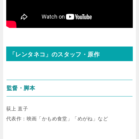
「レンタネコ」のスタッフ・原作
監督・脚本
荻上 直子
代表作：映画「かもめ食堂」「めがね」など