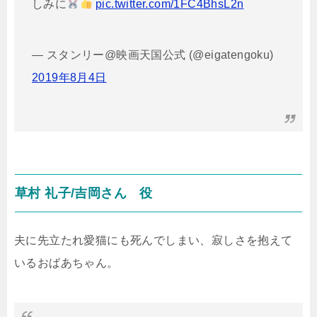
しみに
pic.twitter.com/1FC4BhsL2n
— スタンリー@映画天国公式 (@eigatengoku)
2019年8月4日
草村 礼子/吉岡さん 役
夫に先立たれ愛猫にも死んでしまい、寂しさを抱えて
いるおばあちゃん。