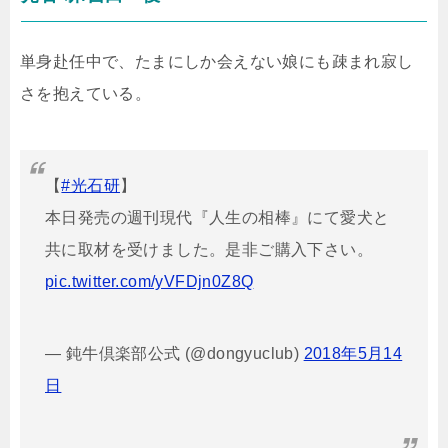
単身赴任中で、たまにしか会えない娘にも疎まれ寂し
さを抱えている。
【
#光石研
】
本日発売の週刊現代『人生の相棒』にて愛犬と
共に取材を受けました。是非ご購入下さい。
pic.twitter.com/yVFDjn0Z8Q
— 鈍牛倶楽部公式 (@dongyuclub)
2018年5月14
日