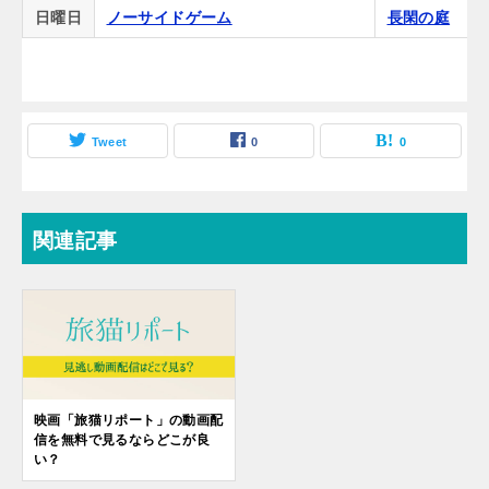
日曜日
ノーサイドゲーム
長閑の庭
Tweet
0
0
関連記事
映画「旅猫リポート」の動画配
信を無料で見るならどこが良
い？