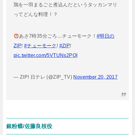
鶏を一羽まるごと煮込んだというタッカンマリ
ってどんな料理！？
あさ7時35分ごろ…チューモーク！
#明日の
ZIP
!
#チューモーク
!
#ZIP
!
pic.twitter.com/5VTUNs2PQI
— ZIP! 日テレ (@ZIP_TV)
November 20, 2017
銀粉蝶/佐藤良枝役