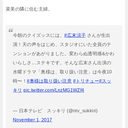
菜美の隣に住む主婦。
今朝のクイズッスには、
#広末涼子
さんが生出
演！天の声をはじめ、スタジオにいた全員のテ
ンションがあがりました。変わらぬ透明感&かわ
いらしさ…ステキです。そんな広末さん出演の
水曜ドラマ「奥様は、取り扱い注意」は今夜10
時〜！
#奥様は取り扱い注意
#トリチュー
#スッ
キリ
pic.twitter.com/LnzMG1WZf4
— 日本テレビ スッキリ (@ntv_sukkiri)
November 1, 2017