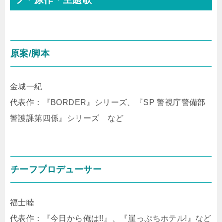
原案/脚本
金城一紀
代表作：『BORDER』シリーズ、『SP 警視庁警備部
警護課第四係』シリーズ など
チーフプロデューサー
福士睦
代表作：『今日から俺は!!』、『崖っぷちホテル!』など