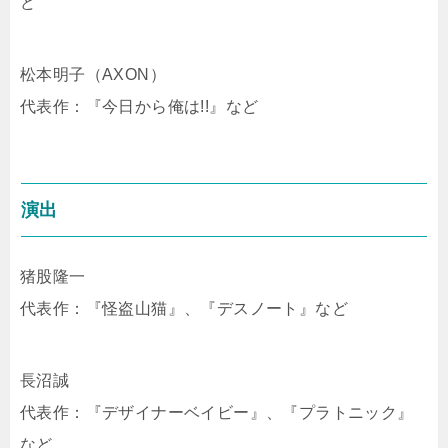
ど
松本明子（AXON）
代表作：『今日から俺は!!』など
演出
猪股隆一
代表作：『怪盗山猫』、『デスノート』など
長沼誠
代表作：『デザイナーベイビー』、『プラトニック』
など