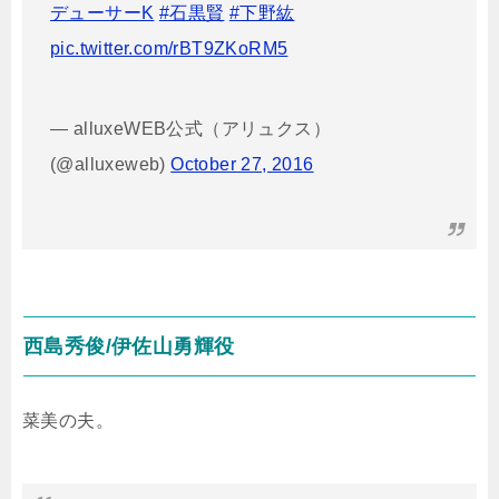
デューサーK
#石黒賢
#下野紘
pic.twitter.com/rBT9ZKoRM5
— alluxeWEB公式（アリュクス）
(@alluxeweb)
October 27, 2016
西島秀俊/伊佐山勇輝役
菜美の夫。