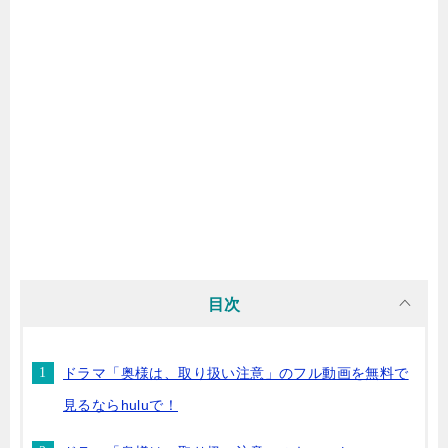
目次
ドラマ「奥様は、取り扱い注意」のフル動画を無料で
見るならhuluで！