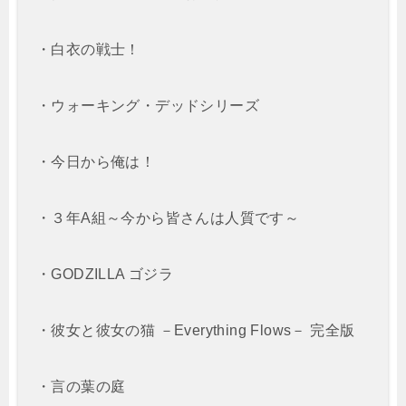
・白衣の戦士！
・ウォーキング・デッドシリーズ
・今日から俺は！
・３年A組～今から皆さんは人質です～
・GODZILLA ゴジラ
・彼女と彼女の猫 －Everything Flows－ 完全版
・言の葉の庭