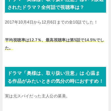
されたドラマ？全何話で視聴率は？
2017年10月4日から12月6日までの全10話でした！
平均視聴率は12.7％、最高視聴率は第5話で14.5%でし
た。
ドラマ「奥様は、取り扱い注意」は 心温ま
る作品がみたいときの気分の時におすすめ！
実は元スパイだった主人公の菜美。