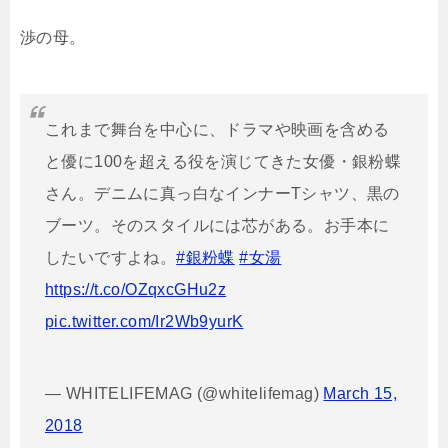
渉の母。
これまで舞台を中心に、ドラマや映画を含める
と優に100を超える役を演じてきた女優・銀粉蝶
さん。デニムに真っ白なインナーTシャツ、黒の
ブーツ。そのスタイルには芯がある。お手本に
したいですよね。
#銀粉蝶
#女湯
https://t.co/OZqxcGHu2z
pic.twitter.com/Ir2Wb9yurK
— WHITELIFEMAG (@whitelifemag)
March 15,
2018