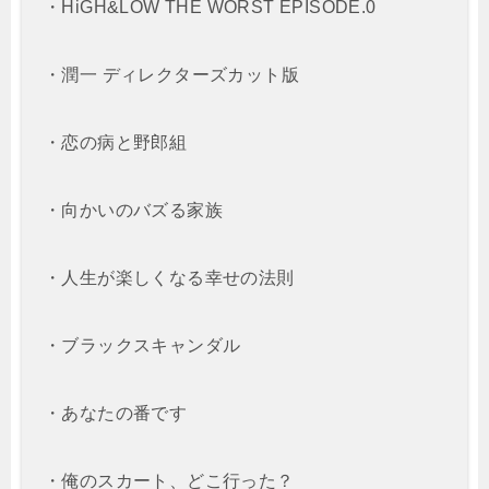
・HiGH&LOW THE WORST EPISODE.0
・潤一 ディレクターズカット版
・恋の病と野郎組
・向かいのバズる家族
・人生が楽しくなる幸せの法則
・ブラックスキャンダル
・あなたの番です
・俺のスカート、どこ行った？