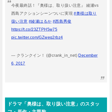
今夜最終話！『奥様は、取り扱い注意』 綾瀬vs
西島アクションシーンついに実現
#奥様は取り
扱い注意
#綾瀬はるか
#西島秀俊
https://t.co/23ZTPH5w75
pic.twitter.com/GZweq2rbz4
— クランクイン！ (@crank_in_net)
December
6, 2017
ドラマ「奥様は、取り扱い注意」のスタッ
フ・原作・主題歌