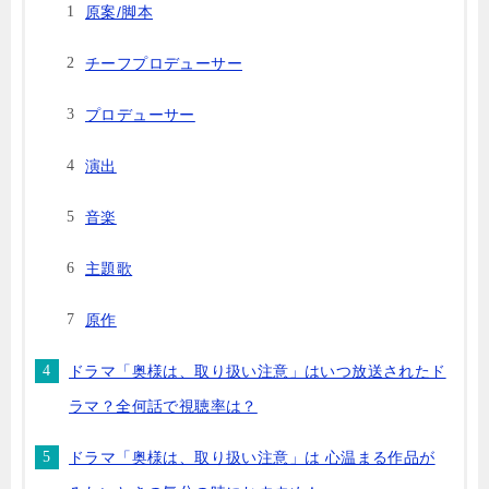
原案/脚本
チーフプロデューサー
プロデューサー
演出
音楽
主題歌
原作
ドラマ「奥様は、取り扱い注意」はいつ放送されたド
ラマ？全何話で視聴率は？
ドラマ「奥様は、取り扱い注意」は 心温まる作品が