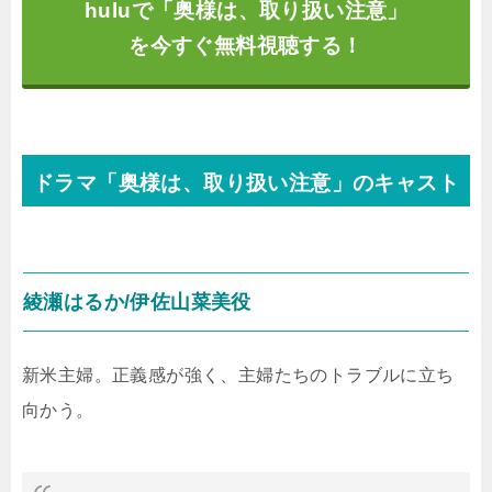
huluで「奥様は、取り扱い注意」
を今すぐ無料視聴する！
ドラマ「奥様は、取り扱い注意」のキャスト
綾瀬はるか/伊佐山菜美役
新米主婦。正義感が強く、主婦たちのトラブルに立ち
向かう。