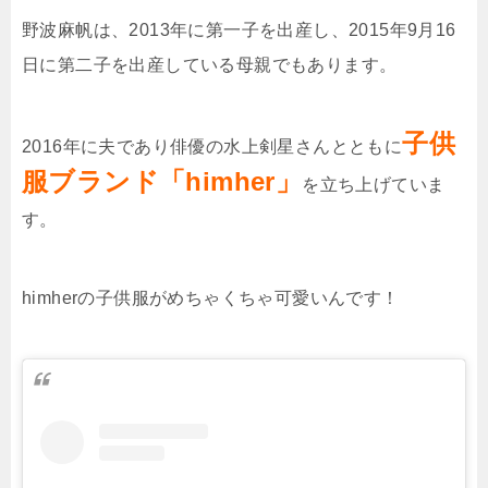
野波麻帆は、2013年に第一子を出産し、2015年9月16
日に第二子を出産している母親でもあります。
子供
2016年に夫であり俳優の水上剣星さんとともに
服ブランド「himher」
を立ち上げていま
す。
himherの子供服がめちゃくちゃ可愛いんです！