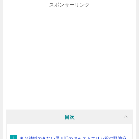
スポンサーリンク
目次
まだ結婚できない男５話のキャストエリカ役の野波麻