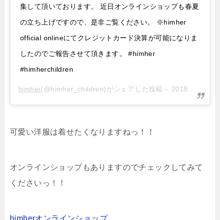
集して頂いております。 近日オンラインショップも春夏
の立ち上げですので、是非ご覧ください。 ※himher
official onlineにてクレジットカード決算が可能になりま
したのでご報告させて頂きます。 #himher
#himherchildren
himher
(@himher_children)がシェアした投稿 –
2018年 4月月12日午前12時31分PDT
可愛い洋服は着せたくなりますねっ！！
オンラインショップもありますのでチェックしてみて
くださいっ！！
himherオンラインショップ