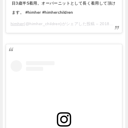
目3歳半S着用。オーバーニットとして長く着用して頂け
ます。 #himher #himherchildren
himher
(@himher_children)がシェアした投稿 –
2018年 1月月11日午後9時02分PST