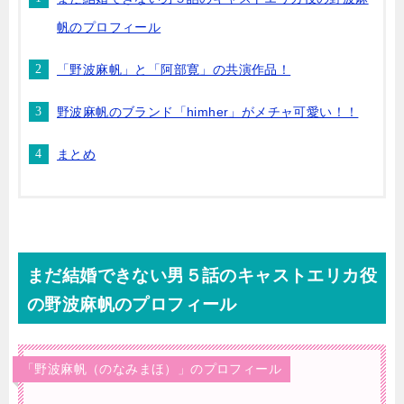
帆のプロフィール
「野波麻帆」と「阿部寛」の共演作品！
野波麻帆のブランド「himher」がメチャ可愛い！！
まとめ
まだ結婚できない男５話のキャストエリカ役
の野波麻帆のプロフィール
「野波麻帆（のなみまほ）」のプロフィール