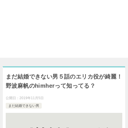
まだ結婚できない男５話のエリカ役が綺麗！
野波麻帆のhimherって知ってる？
公開日：
2019年11月5日
まだ結婚できない男