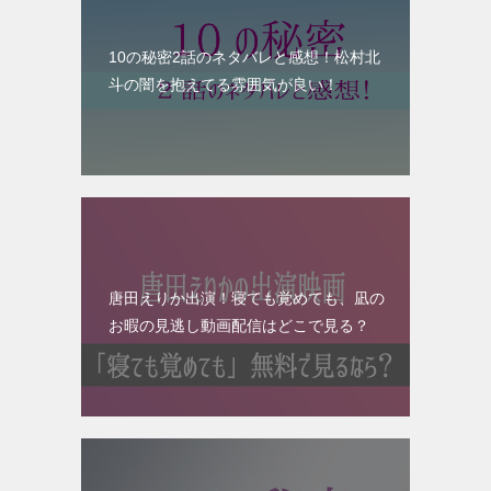
10の秘密2話のネタバレと感想！松村北
斗の闇を抱えてる雰囲気が良い！
唐田えりか出演！寝ても覚めても、凪の
お暇の見逃し動画配信はどこで見る？