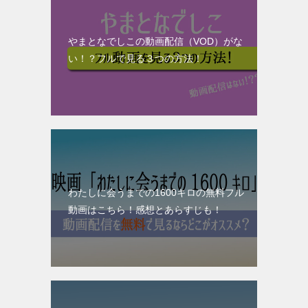
やまとなでしこの動画配信（VOD）がな
い！？フルで見る３つの方法！
わたしに会うまでの1600キロの無料フル
動画はこちら！感想とあらすじも！