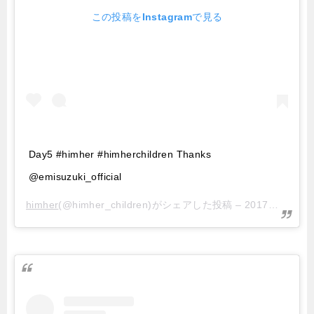
この投稿をInstagramで見る
Day5 #himher #himherchildren Thanks
@emisuzuki_official
himher
(@himher_children)がシェアした投稿 –
2017年 4月月22日午後8時58分PDT