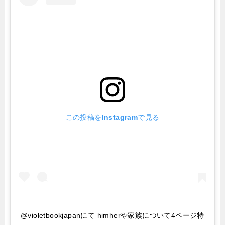
この投稿をInstagramで見る
@violetbookjapanにて himherや家族について4ページ特