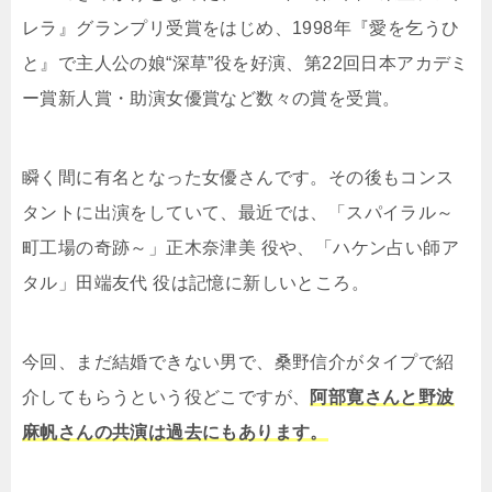
レラ』グランプリ受賞をはじめ、1998年『愛を乞うひ
と』で主人公の娘“深草”役を好演、第22回日本アカデミ
ー賞新人賞・助演女優賞など数々の賞を受賞。
瞬く間に有名となった女優さんです。その後もコンス
タントに出演をしていて、最近では、「スパイラル～
町工場の奇跡～」正木奈津美 役や、「ハケン占い師ア
タル」田端友代 役は記憶に新しいところ。
今回、まだ結婚できない男で、桑野信介がタイプで紹
介してもらうという役どこですが、
阿部寛さんと野波
麻帆さんの共演は過去にもあります。