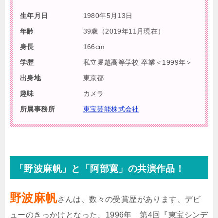
生年月日
1980年5月13日
年齢
39歳（2019年11月現在）
身長
166cm
学歴
私立堀越高等学校 卒業＜1999年＞
出身地
東京都
趣味
カメラ
所属事務所
東宝芸能株式会社
「野波麻帆」と「阿部寛」の共演作品！
野波麻帆
さんは、数々の受賞歴があります、デビ
ューのきっかけとなった、1996年 第4回『東宝シンデ