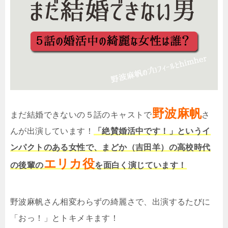
野波麻帆
まだ結婚できないの５話のキャストで
さ
んが出演しています！
「絶賛婚活中です！」というイ
ンパクトのある女性で、まどか（吉田羊）の高校時代
エリカ役
の後輩の
を面白く演じています！
野波麻帆さん相変わらずの綺麗さで、出演するたびに
「おっ！」とトキメキます！