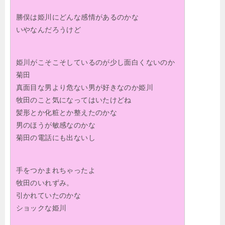
勝俣は姫川にどんな感情があるのかな
いやなんだろうけど
姫川がこそこそしているのが少し面白くないのか
菊田
真面目な男より危ない男が好きなのか姫川
牧田のこと気になってはいたけどね
髪形とか化粧とか整えたのかな
男のほうが敏感なのかな
菊田の電話にも出ないし
手をつかまれちゃったよ
牧田のいれずみ。
引かれていたのかな
ショックな姫川