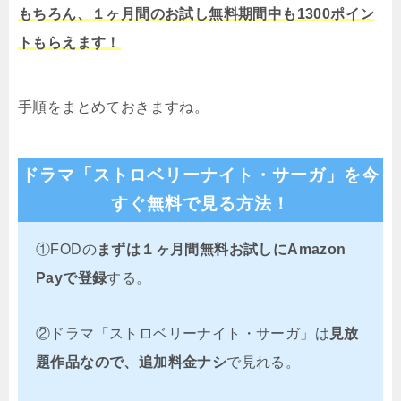
もちろん、１ヶ月間のお試し無料期間中も1300ポイン
トもらえます！
手順をまとめておきますね。
ドラマ「ストロベリーナイト・サーガ」を今
すぐ無料で見る方法！
①FODの
まずは１ヶ月間無料お試しにAmazon
Payで登録
する。
②ドラマ「ストロベリーナイト・サーガ」は
見放
題作品なので、追加料金ナシ
で見れる。