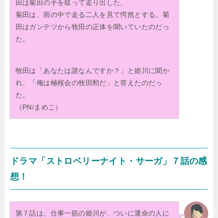
田は菊田の手を取って走り出した。
菊田は、雨の中で走る二人を見て愕然とする。菊
田はガンテツから牧田の正体を聞いていたのだっ
た。
牧田は「あなたは誰なんですか？」と姫川に聞か
れ、「俺は極桜会の牧田勲だ」と答えたのだっ
た。
（PN/まめこ）
ドラマ「ストロベリーナイト・サーガ」７話の感
想！
第７話は、仕事一筋の姫川が、ついに運命の人に