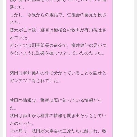
遇した。
しかし、今泉からの電話で、仁龍会の藤元が殺さ
れた。
藤元が亡き後、跡目は極桜会の牧田が有力視はさ
れていた。
ガンテツは刑事部長の命令で、柳井健斗の足がつ
かないように証拠を握りつぶしていたのだった。
菊田は柳井健斗の件で分かっていることを話せと
ガンテツに脅されていた。
牧田の情報は、警察は既に知っている情報だっ
た。
牧田は姫川から柳井の情報を聞き出そうとしてい
たのだった。
その帰り、牧田が大岸会の三原たちに絡まれ、牧