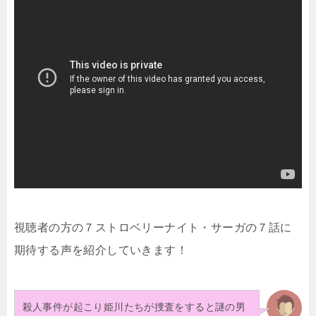
視聴者の方の７ストロベリーナイト・サーガの７話に
期待する声を紹介していきます！
殺人事件が起こり姫川たちが捜査をすると謎の男