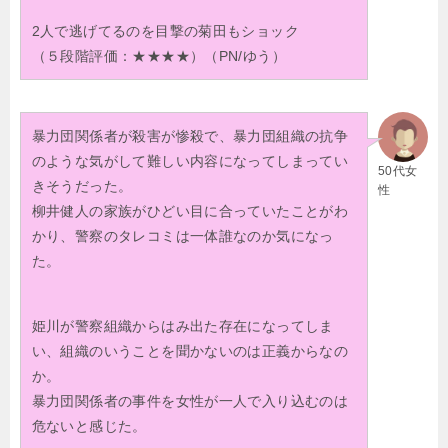
2人で逃げてるのを目撃の菊田もショック
（５段階評価：★★★★）（PN/ゆう）
暴力団関係者が殺害が惨殺で、暴力団組織の抗争
のような気がして難しい内容になってしまってい
50代女
きそうだった。
性
柳井健人の家族がひどい目に合っていたことがわ
かり、警察のタレコミは一体誰なのか気になっ
た。
姫川が警察組織からはみ出た存在になってしま
い、組織のいうことを聞かないのは正義からなの
か。
暴力団関係者の事件を女性が一人で入り込むのは
危ないと感じた。