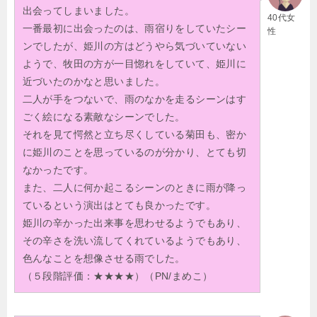
出会ってしまいました。
40代女
一番最初に出会ったのは、雨宿りをしていたシー
性
ンでしたが、姫川の方はどうやら気づいていない
ようで、牧田の方が一目惚れをしていて、姫川に
近づいたのかなと思いました。
二人が手をつないで、雨のなかを走るシーンはす
ごく絵になる素敵なシーンでした。
それを見て愕然と立ち尽くしている菊田も、密か
に姫川のことを思っているのが分かり、とても切
なかったです。
また、二人に何か起こるシーンのときに雨が降っ
ているという演出はとても良かったです。
姫川の辛かった出来事を思わせるようでもあり、
その辛さを洗い流してくれているようでもあり、
色んなことを想像させる雨でした。
（５段階評価：★★★★）（PN/まめこ）