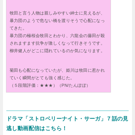
牧田と言う人物は親しみやすい紳士に見えるが、
暴力団のようで危ない橋を渡りそうで心配になっ
てきた。
暴力団の極桜会牧田とわかり、六龍会の藤田が殺
されますます抗争が激しくなって行きそうです。
柳井健人がどこに隠れているのか気になります。
菊田も心配になっていたが、姫川は牧田に惹かれ
ていく瞬間がとても強く感じた。
（５段階評価：★★★）（PN/たんぽぽ）
ドラマ「ストロベリーナイト・サーガ」７話の見
逃し動画配信はこちら！