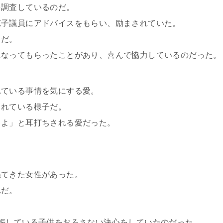
を調査しているのだ。
穂子議員にアドバイスをもらい、励まされていた。
イだ。
になってもらったことがあり、喜んで協力しているのだった。
れている事情を気にする愛。
られている様子だ。
ろよ」と耳打ちされる愛だった。
ねてきた女性があった。
れだ。
娠している子供をおろさない決心をしていたのだった。