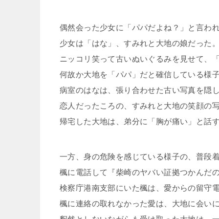
偶然会った少女に「パパだよね？」と言わ
少女は「はな」、すみれと大地の娘だった
ニッコリ笑って古いぬいぐるみを見せて、
何故か大地を「パパ」だと確信している様
病室のはなは、張り合わせた古い写真を隠
恋人だったころの、すみれと大地の笑顔の
帰宅した大地は、弟分に「胸が痛い」と話
一方、身の危険を感じている様子の、普段
楓に電話して『柴崎のヤバい証拠つかんだ
検察庁港南支部にいた楓は、愛からの留守
楓に連絡の取れなかった愛は、大地に会い