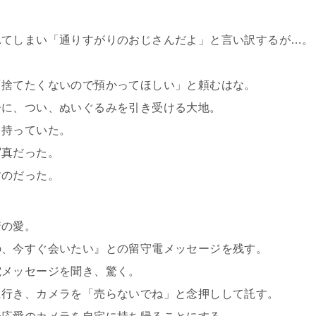
れてしまい「通りすがりのおじさんだよ」と言い訳するが…。
。
「捨てたくないので預かってほしい」と頼むはな。
子に、つい、ぬいぐるみを引き受ける大地。
し持っていた。
写真だった。
すのだった。
着の愛。
の、今すぐ会いたい』との留守電メッセージを残す。
電メッセージを聞き、驚く。
に行き、カメラを「売らないでね」と念押しして託す。