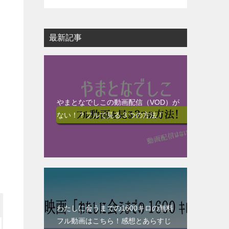
最新記事
やまとなでしこの動画配信（VOD）が
ない！？フルで見る３つの方法！
わたしに会うまでの1600キロの無料
フル動画はこちら！感想とあらすじ