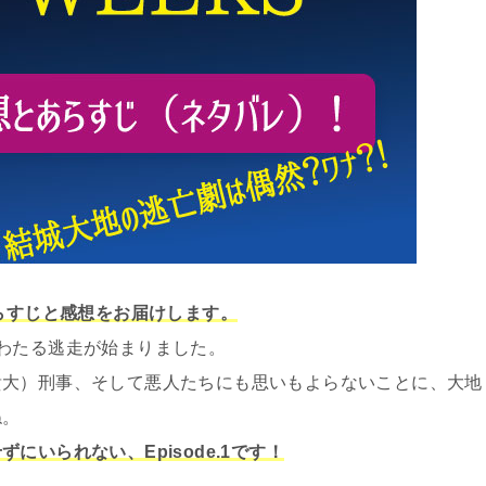
の、あらすじと感想をお届けします。
わたる逃走が始まりました。
貴大）刑事、そして悪人たちにも思いもよらないことに、大地
ね。
いられない、Episode.1です！