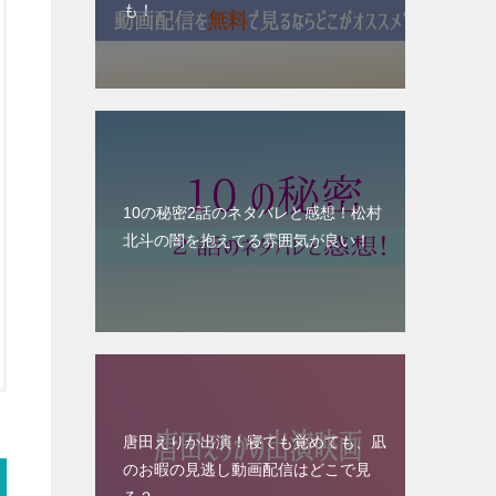
も！
10の秘密2話のネタバレと感想！松村
北斗の闇を抱えてる雰囲気が良い！
唐田えりか出演！寝ても覚めても、凪
のお暇の見逃し動画配信はどこで見