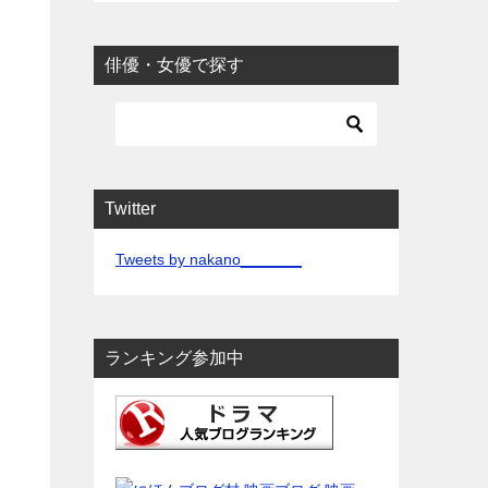
ゴ
リ
俳優・女優で探す
ー
Twitter
Tweets by nakano_______
ランキング参加中