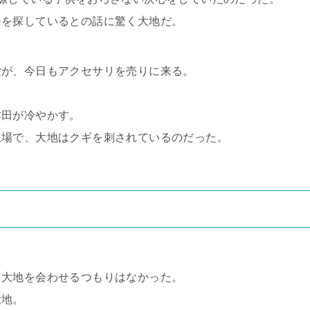
ーを探しているとの話に驚く大地だ。
愛が、今日もアクセサリを売りに来る。
。
本田が冷やかす。
立場で、大地はクギを刺されているのだった。
。
と大地を会わせるつもりはなかった。
大地。