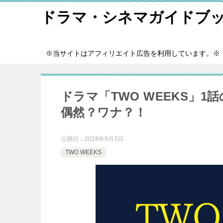
ドラマ・シネマガイドブ
※当サイトはアフィリエイト広告を利用しています。※
ドラマ「TWO WEEKS」
偶然？ワナ？！
公開日：
2019年9月3日
TWO WEEKS