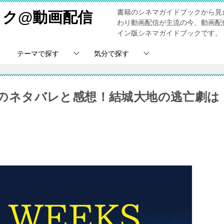
書籍のシネマガイドブックから見
ック@動画配信
わり動画配信が主流の今、動画配
イン版シネマガイドブックです。
テーマで探す
気分で探す
1話のネタバレと感想！結城大地の逃亡劇は