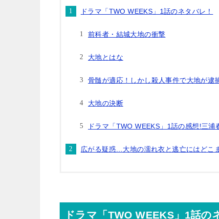
ドラマ「TWO WEEKS」1話のネタバレ！
前科者・結城大地の衝撃
大地とはな
骨髄が適応！しかし殺人事件で大地が逮
大地の決断
ドラマ「TWO WEEKS」1話の感想!
広がる疑惑…大地の濡れ衣と逃亡にはどこ
ドラマ「TWO WEEKS」1話