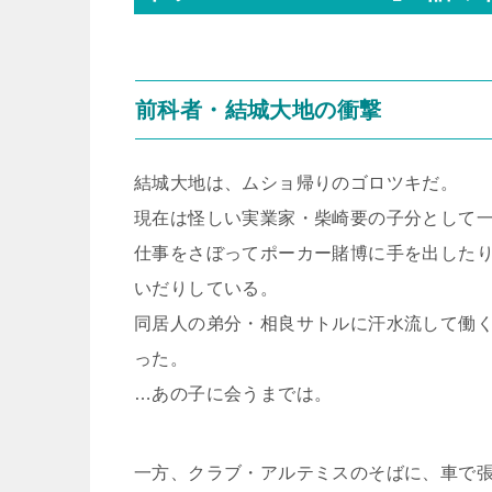
前科者・結城大地の衝撃
結城大地は、ムショ帰りのゴロツキだ。
現在は怪しい実業家・柴崎要の子分として
仕事をさぼってポーカー賭博に手を出した
いだりしている。
同居人の弟分・相良サトルに汗水流して働
った。
…あの子に会うまでは。
一方、クラブ・アルテミスのそばに、車で