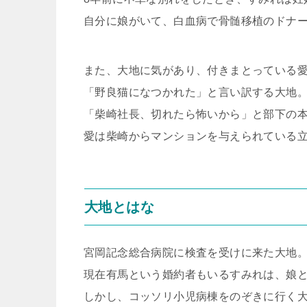
自分に娘がいて、白血病で骨髄移植のドナ
また、大地に気があり、付きまとっている
「野良猫になつかれた」と言い訳する大地
「柴崎社長、切れたら怖いから」と部下の
愛は柴崎からマンションを与えられている
大地とはな
宮岡記念総合病院に検査を受けに来た大地
現在有馬という婚約者もいるすみれは、娘
しかし、コッソリ小児病棟をのぞきに行く