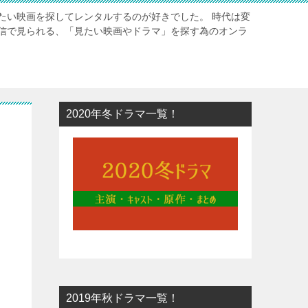
たい映画を探してレンタルするのが好きでした。 時代は変
信で見られる、「見たい映画やドラマ」を探す為のオンラ
2020年冬ドラマ一覧！
2019年秋ドラマ一覧！