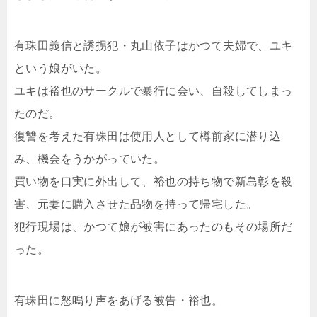
有珠田義信と誘拐犯・丸山依子はかつて夫婦で、ユキ
という娘がいた。
ユキは裕也のサークルで暴行に会い、自殺してしまっ
たのだ。
復讐を考えた有珠田は使用人として樽前家に潜り込
み、機会をうかがっていた。
買い物を口実に外出して、裕也の持ち物で新島彰を殺
害、元妻に購入させた品物を持って帰宅した。
犯行現場は、かつて娘が被害にあったのもその場所だ
った。
有珠田に怒鳴り声をあげる被告・裕也。