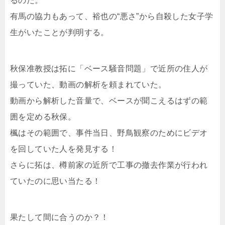
るのだ。
有馬の協力もあって、裕也の“悪さ”から自殺した女子学
生がいたことが判明する。
秋保准教授は拓に「ベース騒音問題」で近所の住人が
撮っていた、動画の解析を頼まれていた。
動画から解析した音量で、ベースが聞こえるはずの範
囲を定める秋保。
楓はその範囲で、事件当日、野鳥観察のためにビデオ
を回していた人を発見する！
さらに拓は、樽前家の近所で工事の撤去作業が行われ
ていたのに思い当たる！
果たして間に合うのか？！