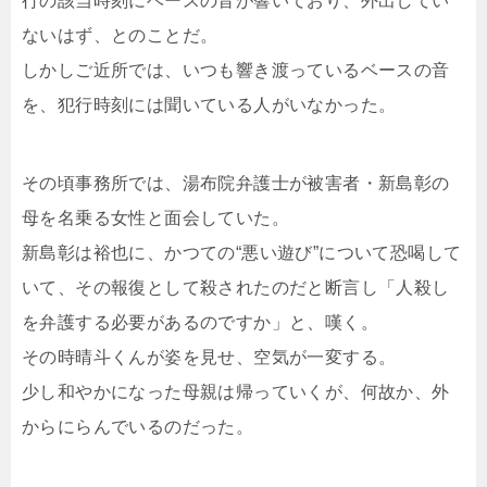
行の該当時刻にベースの音が響いており、外出してい
ないはず、とのことだ。
しかしご近所では、いつも響き渡っているベースの音
を、犯行時刻には聞いている人がいなかった。
その頃事務所では、湯布院弁護士が被害者・新島彰の
母を名乗る女性と面会していた。
新島彰は裕也に、かつての“悪い遊び”について恐喝して
いて、その報復として殺されたのだと断言し「人殺し
を弁護する必要があるのですか」と、嘆く。
その時晴斗くんが姿を見せ、空気が一変する。
少し和やかになった母親は帰っていくが、何故か、外
からにらんでいるのだった。