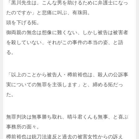
「黒川先生は、こんな男を助けるために弁護士になっ
たのですか」と悲痛に叫ぶ、有珠田。
頭を下げる拓。
御両親の無念は想像に難くない、しかし被告は被害者
を殺していない、それがこの事件の本当の姿、と語
る。
「以上のことから被告人・樽前裕也は、殺人の公訴事
実についての無罪を主張します」と、締める拓だっ
た。
無罪判決は無事勝ち取れ、晴斗君くんも無事、と喜ぶ
事務所の面々。
樽前裕也は銃刀法違反と過去の被害女性からの訴え