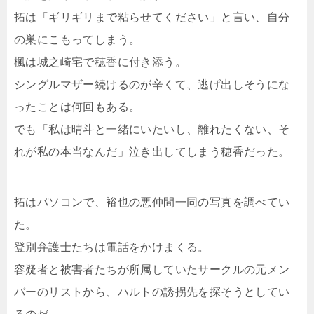
拓は「ギリギリまで粘らせてください」と言い、自分
の巣にこもってしまう。
楓は城之崎宅で穂香に付き添う。
シングルマザー続けるのが辛くて、逃げ出しそうにな
ったことは何回もある。
でも「私は晴斗と一緒にいたいし、離れたくない、そ
れが私の本当なんだ」泣き出してしまう穂香だった。
拓はパソコンで、裕也の悪仲間一同の写真を調べてい
た。
登別弁護士たちは電話をかけまくる。
容疑者と被害者たちが所属していたサークルの元メン
バーのリストから、ハルトの誘拐先を探そうとしてい