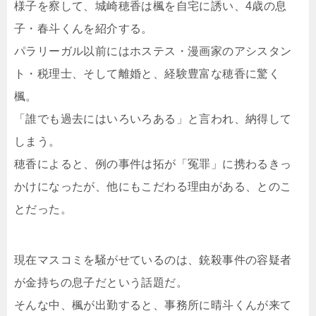
様子を察して、城崎穂香は楓を自宅に誘い、4歳の息
子・春斗くんを紹介する。
パラリーガル以前にはホステス・漫画家のアシスタン
ト・税理士、そして離婚と、経験豊富な穂香に驚く
楓。
「誰でも過去にはいろいろある」と言われ、納得して
しまう。
穂香によると、例の事件は拓が「冤罪」に携わるきっ
かけになったが、他にもこだわる理由がある、とのこ
とだった。
現在マスコミを騒がせているのは、銃殺事件の容疑者
が金持ちの息子だという話題だ。
そんな中、楓が出勤すると、事務所に晴斗くんが来て