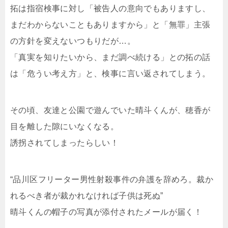
拓は指宿検事に対し「被告人の意向でもありますし、
まだわからないこともありますから」と「無罪」主張
の方針を変えないつもりだが…。
「真実を知りたいから、まだ調べ続ける」との拓の話
は「危うい考え方」と、検事に言い返されてしまう。
その頃、友達と公園で遊んでいた晴斗くんが、穂香が
目を離した隙にいなくなる。
誘拐されてしまったらしい！
“品川区フリーター男性射殺事件の弁護を辞めろ。裁か
れるべき者が裁かれなければ子供は死ぬ”
晴斗くんの帽子の写真が添付されたメールが届く！