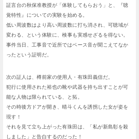
証言台の秋保准教授が「体験してもらおう」と、『聴
覚特性』についての実験を始める。
低い周波数はより高い周波数に打ち消され、可聴域が
変わる、という体験に、検事も実感せざるを得ない。
事件当日、工事音で近所ではベース音が聞こえてなか
ったという証明だ。
次の証人は、樽前家の使用人・有珠田義信だ。
犯行に使用された裕也の靴や武器を持ち出すことが可
能な人物は限られている、と拓。
その時後方ドアが開き、晴斗くんを誘拐した女が姿を
現す！
それを見て立ち上がった有珠田は、「私が新島彰を殺
しました」と告白するのだった！