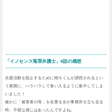
「イノセンス冤罪弁護士」6話の感想
弁護活動を阻止するために晴斗くんが誘拐されるとい
う展開に、ハラハラして食い入るように集中してしま
いました！
確かに「被害者の母」を名乗る女が事務所を立ち去る
時、不穏な感じはあったんですよね。