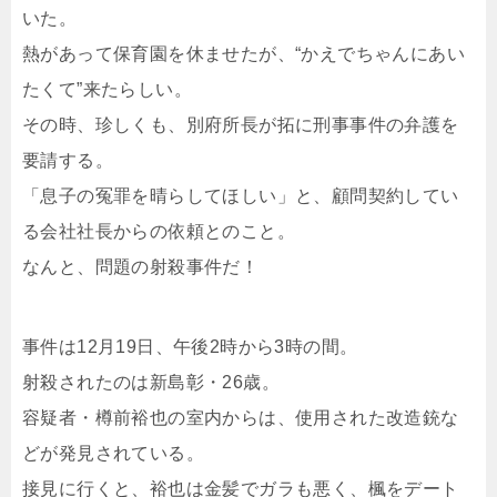
いた。
熱があって保育園を休ませたが、“かえでちゃんにあい
たくて”来たらしい。
その時、珍しくも、別府所長が拓に刑事事件の弁護を
要請する。
「息子の冤罪を晴らしてほしい」と、顧問契約してい
る会社社長からの依頼とのこと。
なんと、問題の射殺事件だ！
事件は12月19日、午後2時から3時の間。
射殺されたのは新島彰・26歳。
容疑者・樽前裕也の室内からは、使用された改造銃な
どが発見されている。
接見に行くと、裕也は金髪でガラも悪く、楓をデート