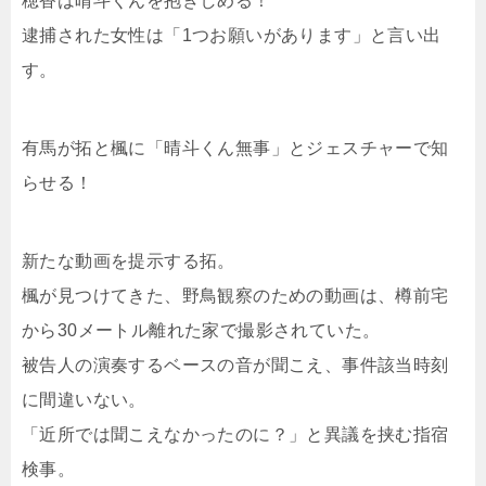
穂香は晴斗くんを抱きしめる！
逮捕された女性は「1つお願いがあります」と言い出
す。
有馬が拓と楓に「晴斗くん無事」とジェスチャーで知
らせる！
新たな動画を提示する拓。
楓が見つけてきた、野鳥観察のための動画は、樽前宅
から30メートル離れた家で撮影されていた。
被告人の演奏するベースの音が聞こえ、事件該当時刻
に間違いない。
「近所では聞こえなかったのに？」と異議を挟む指宿
検事。