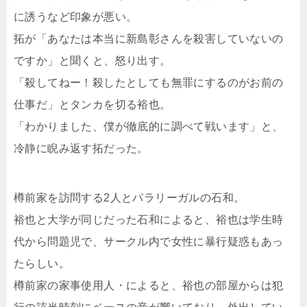
に誘うなど印象が悪い。
拓が「あなたは本当に新島彰さんを殺害していないの
ですか」と聞くと、怒り出す。
「殺してねー！殺したとしても無罪にするのがお前の
仕事だ」とタンカを切る裕也。
「わかりました、僕が徹底的に調べて戦います」と、
冷静に睨み返す拓だった。
樽前家を訪問する2人とパラリーガルの石和。
裕也と大学が同じだった石和によると、裕也は学生時
代から問題児で、サークル内で女性に暴行疑惑もあっ
たらしい。
樽前家の家事使用人・によると、裕也の部屋からは犯