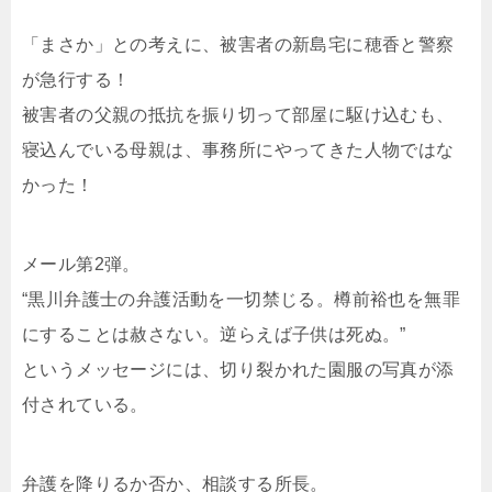
「まさか」との考えに、被害者の新島宅に穂香と警察
が急行する！
被害者の父親の抵抗を振り切って部屋に駆け込むも、
寝込んでいる母親は、事務所にやってきた人物ではな
かった！
メール第2弾。
“黒川弁護士の弁護活動を一切禁じる。樽前裕也を無罪
にすることは赦さない。逆らえば子供は死ぬ。”
というメッセージには、切り裂かれた園服の写真が添
付されている。
弁護を降りるか否か、相談する所長。