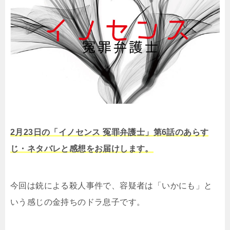
2月23日の「イノセンス 冤罪弁護士」第6話のあらす
じ・ネタバレと感想をお届けします。
今回は銃による殺人事件で、容疑者は「いかにも」と
いう感じの金持ちのドラ息子です。