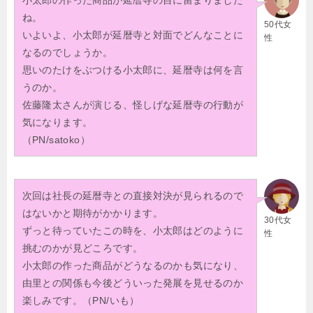
ね。
50代女
いよいよ、小太郎が延暦寺と対面でどんなことに
性
なるのでしょうか。
思いのたけをぶつける小太郎に、延暦寺は何を言
うのか。
佐藤隆太さんが演じる、怪しげな延暦寺の行動が
気になります。
（PN/satoko）
次回は社長の延暦寺との直接対決が見られるので
はないかと期待がかかります。
30代女
ずっと待っていたこの時を、小太郎はどのように
性
挑むのかが見どころです。
小太郎の作った商品がどうなるのかも気になり、
由里との関係も今後どういった発展を見せるのか
楽しみです。（PN/いも）