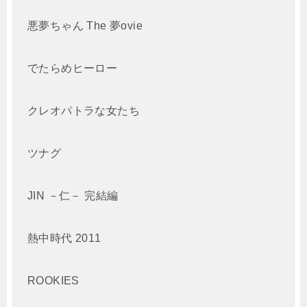
悪夢ちゃん The 夢ovie
でたらめヒーロー
クレオパトラな女たち
ツナグ
JIN －仁－ 完結編
熱中時代 2011
ROOKIES