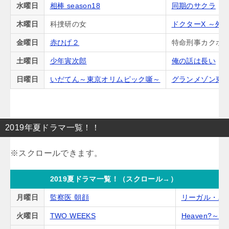
水曜日
相棒 season18
同期のサクラ
木曜日
科捜研の女
ドクターX ～外
金曜日
赤ひげ２
特命刑事カクホの
土曜日
少年寅次郎
俺の話は長い
日曜日
いだてん～東京オリムピック噺～
グランメゾン東
2019年夏ドラマ一覧！！
2019夏ドラマ一覧！（スクロール→）
月曜日
監察医 朝顔
リーガル・ハ
火曜日
TWO WEEKS
Heaven?