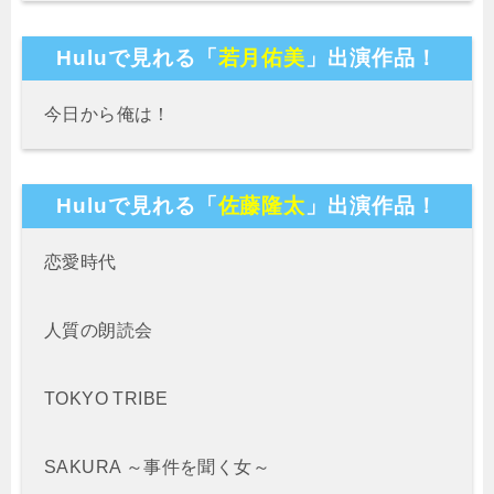
Huluで見れる「
若月佑美
」出演作品！
今日から俺は！
Huluで見れる「
佐藤隆太
」出演作品！
恋愛時代
人質の朗読会
TOKYO TRIBE
SAKURA ～事件を聞く女～