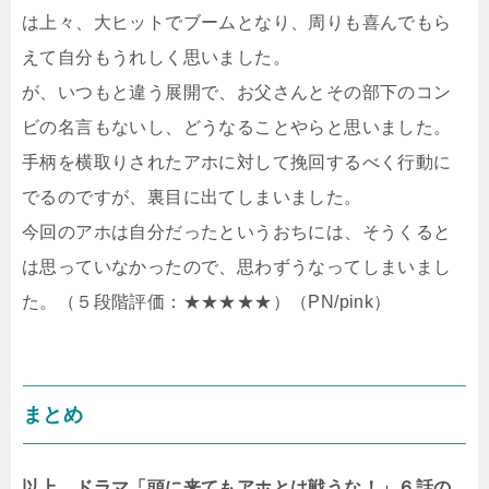
は上々、大ヒットでブームとなり、周りも喜んでもら
えて自分もうれしく思いました。
が、いつもと違う展開で、お父さんとその部下のコン
ビの名言もないし、どうなることやらと思いました。
手柄を横取りされたアホに対して挽回するべく行動に
でるのですが、裏目に出てしまいました。
今回のアホは自分だったというおちには、そうくると
は思っていなかったので、思わずうなってしまいまし
た。（５段階評価：★★★★★）（PN/pink）
まとめ
以上、ドラマ「頭に来てもアホとは戦うな！」６話の