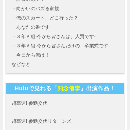
・向かいのバズる家族
・俺のスカート、どこ行った？
・あなたの番です
・３年Ａ組-今から皆さんは、人質です-
・３年Ａ組-今から皆さんだけの、卒業式です-
・今日から俺は！
などなど
Huluで見れる「
知念侑李
」出演作品！
超高速! 参勤交代
超高速! 参勤交代リターンズ