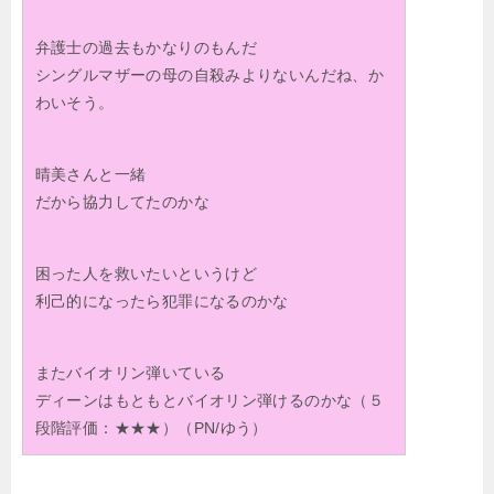
弁護士の過去もかなりのもんだ
シングルマザーの母の自殺みよりないんだね、か
わいそう。
晴美さんと一緒
だから協力してたのかな
困った人を救いたいというけど
利己的になったら犯罪になるのかな
またバイオリン弾いている
ディーンはもともとバイオリン弾けるのかな（５
段階評価：★★★）（PN/ゆう）