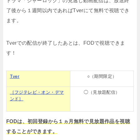
ドラマ「シャーロック」の見逃し動画配信は、放送終
了後から１週間以内であればTverにて無料で視聴でき
ます。
Tverでの配信が終了したあとは、FODで視聴できま
す！
Tver
○（期間限定）
［フジテレビ・オン・デマ
◯（見放題配信）
ンド］
FODは、初回登録から１ヵ月無料で見放題作品を視聴
することができます。