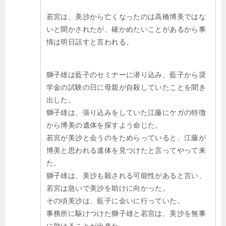
若宮は、美沙から亡くなったのは高橋博美ではな
いと聞かされたが、確かめたいことがあるから事
情は明日話すと言われる。
獅子雄は藍子のセミナーに潜り込み、藍子から奨
学金の試験の日に母親が自殺していたことを聞き
出した。
獅子雄は、張り込みをしていた江藤にケガの特徴
から博美の遺体を探すよう命じた。
若宮が美沙と会うのをためらっていると、江藤が
博美と思われる遺体を見つけたと言ってやって来
た。
獅子雄は、美沙も殺される可能性があると言い、
若宮は急いで美沙を助けに向かった。
その頃美沙は、藍子に会いに行っていた。
事務所に駆けつけた獅子雄と若宮は、美沙を無事