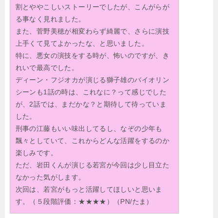
割とややこしいストーリーでしたが、こんがらが
る事なく見れました。
また、菅野美穂が相変わらず綺麗で、さらに演技
上手くて見てよかったな、と思いました。
特に、悪女の演技をする時が、怖いのですが、き
れいで最高でした。
ディーン・フジオカが演じる獅子雄のバイオリン
シーンも1話の時は、これなに？って感じでした
が、2話では、まだかな？と期待して待っていま
した。
刑事の江藤もいい味出してるし、なぞの少年も
飄々としていて、これからどんな活躍をするのか
楽しみです。
ただ、岩田くんが演じる若宮が今回は少し目立た
なかった気がします。
次回は、若宮がもっと活躍してほしいと思いま
す。（５段階評価：★★★★）（PN/たま）