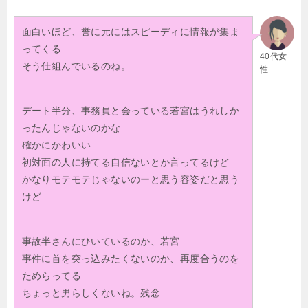
面白いほど、誉に元にはスピーディに情報が集ま
ってくる
40代女
そう仕組んでいるのね。
性
デート半分、事務員と会っている若宮はうれしか
ったんじゃないのかな
確かにかわいい
初対面の人に持てる自信ないとか言ってるけど
かなりモテモテじゃないのーと思う容姿だと思う
けど
事故半さんにひいているのか、若宮
事件に首を突っ込みたくないのか、再度合うのを
ためらってる
ちょっと男らしくないね。残念