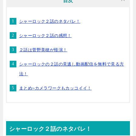
目次
シャーロック２話のネタバレ！
シャーロック２話の感想！
２話は菅野美穂が怪演！
シャーロックの２話の見逃し動画配信を無料で見る方
法！
まとめ~カメラワークもカッコイイ！
シャーロック２話のネタバレ！