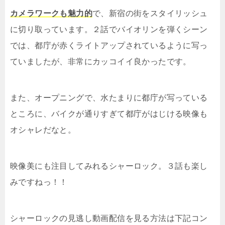
カメラワークも魅力的
で、新宿の街をスタイリッシュ
に切り取っています。２話でバイオリンを弾くシーン
では、都庁が赤くライトアップされているように写っ
ていましたが、非常にカッコイイ良かったです。
また、オープニングで、水たまりに都庁が写っている
ところに、バイクが通りすぎて都庁がはじける映像も
オシャレだなと。
映像美にも注目してみれるシャーロック。３話も楽し
みですねっ！！
シャーロックの見逃し動画配信を見る方法は下記コン