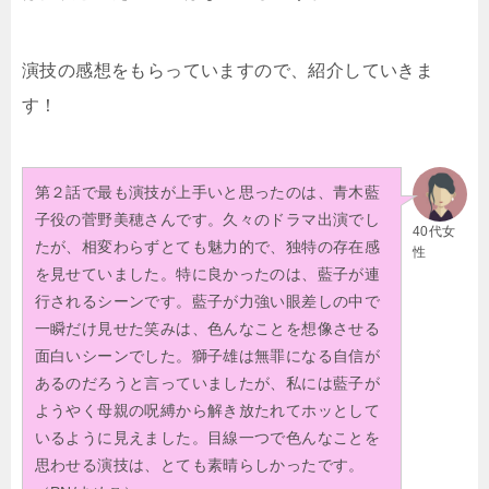
演技の感想をもらっていますので、紹介していきま
す！
第２話で最も演技が上手いと思ったのは、青木藍
子役の菅野美穂さんです。久々のドラマ出演でし
40代女
たが、相変わらずとても魅力的で、独特の存在感
性
を見せていました。特に良かったのは、藍子が連
行されるシーンです。藍子が力強い眼差しの中で
一瞬だけ見せた笑みは、色んなことを想像させる
面白いシーンでした。獅子雄は無罪になる自信が
あるのだろうと言っていましたが、私には藍子が
ようやく母親の呪縛から解き放たれてホッとして
いるように見えました。目線一つで色んなことを
思わせる演技は、とても素晴らしかったです。