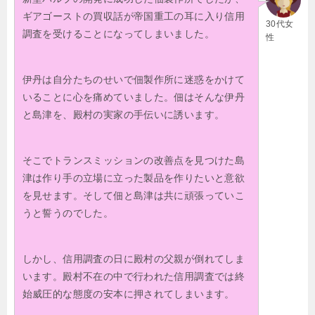
ギアゴーストの買収話が帝国重工の耳に入り信用
30代女
調査を受けることになってしまいました。
性
伊丹は自分たちのせいで佃製作所に迷惑をかけて
いることに心を痛めていました。佃はそんな伊丹
と島津を、殿村の実家の手伝いに誘います。
そこでトランスミッションの改善点を見つけた島
津は作り手の立場に立った製品を作りたいと意欲
を見せます。そして佃と島津は共に頑張っていこ
うと誓うのでした。
しかし、信用調査の日に殿村の父親が倒れてしま
います。殿村不在の中で行われた信用調査では終
始威圧的な態度の安本に押されてしまいます。