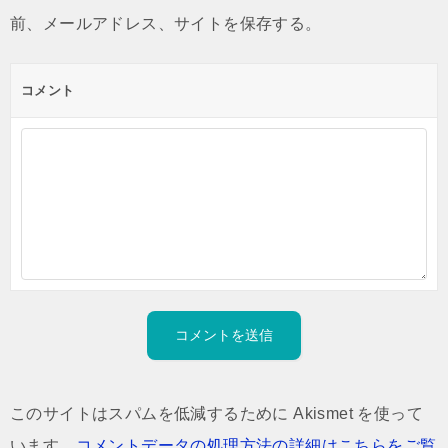
前、メールアドレス、サイトを保存する。
コメント
このサイトはスパムを低減するために Akismet を使って
います。
コメントデータの処理方法の詳細はこちらをご覧