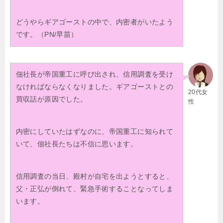
どうやらギアゴーストの中で、内密者がいたよう
です。（PN/早苗）
佃社長が帝国重工に呼び出され、信用調査を受け
なければならなくなりました。ギアゴーストとの
20代女
買収話が原因でした。
性
内密にしていたはずなのに、帝国重工に知られて
いて、佃社長たちは不信に思います。
信用調査の当日、殿村が自宅を出ようとすると、
父・正弘が倒れて、緊急手術することなってしま
います。