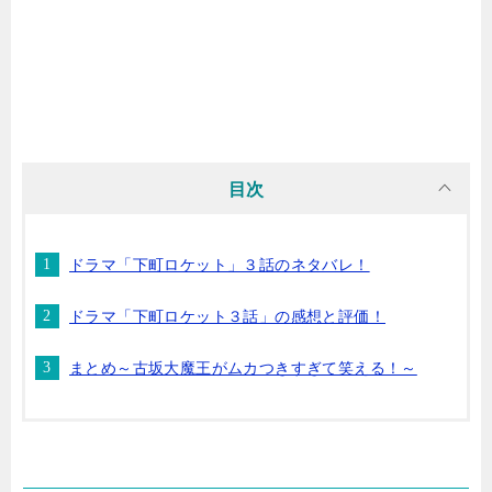
目次
ドラマ「下町ロケット」３話のネタバレ！
ドラマ「下町ロケット３話」の感想と評価！
まとめ～古坂大魔王がムカつきすぎて笑える！～