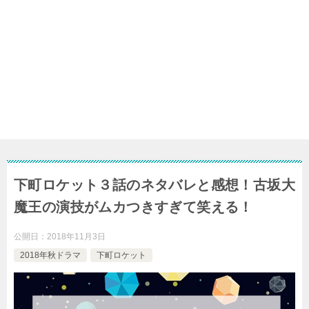
下町ロケット３話のネタバレと感想！古坂大
魔王の演技がムカつきすぎて笑える！
公開日：
2018年11月3日
2018年秋ドラマ
下町ロケット