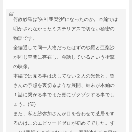
何故紗羅は”矢神亜梨沙”になったのか。本編では
明かされなかったミステリアスで切ない秘密の
物語です。
全編通して同一人物だったはずの紗羅と亜梨沙
が同じ空間に存在し、会話しているという衝撃
の映像。
本編では見る事は決してない２人の光景と、皆
さんの予想を裏切るような展開、結末が本編の
１話に繋がる事でまた更にゾクゾクする事でし
ょう。(笑)
また、私と紗弥加さんが目を合わせて芝居をす
るのはこのエピソードゼロが初めてでした。ず