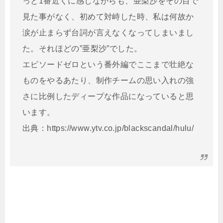
っと1番近くに感じながらも、亜梨沙をその目で
見た事がなく、初めて対峙した時、私は何故か
涙が止まらず台詞が言えなくなってしまいまし
た。それほどの”亜梨沙”でした。
エピソードゼロという番外編でここまで壮絶な
ものをやるあたり、制作チームの思い入れの強
さに比例したディープな作品になっていると思
います。
出典：https://www.ytv.co.jp/blackscandal/hulu/