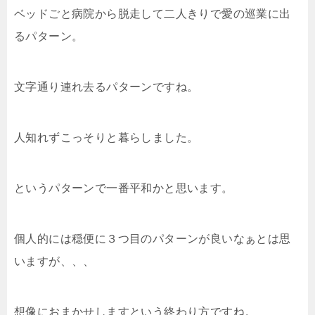
ベッドごと病院から脱走して二人きりで愛の巡業に出
るパターン。
文字通り連れ去るパターンですね。
人知れずこっそりと暮らしました。
というパターンで一番平和かと思います。
個人的には穏便に３つ目のパターンが良いなぁとは思
いますが、、、
想像におまかせしますという終わり方ですね。