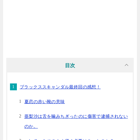
目次
ブラックススキャンダル最終回の感想！
夏恋の赤い靴の意味
亜梨沙は舌を噛みちぎったのに傷害で逮捕されない
のか。