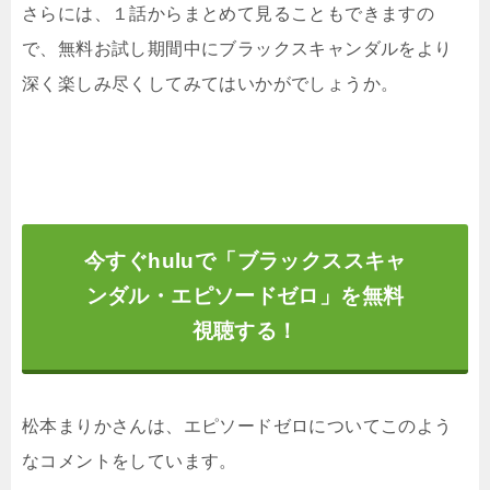
さらには、１話からまとめて見ることもできますの
で、無料お試し期間中にブラックスキャンダルをより
深く楽しみ尽くしてみてはいかがでしょうか。
今すぐhuluで「ブラックススキャ
ンダル・エピソードゼロ」を無料
視聴する！
松本まりかさんは、エピソードゼロについてこのよう
なコメントをしています。