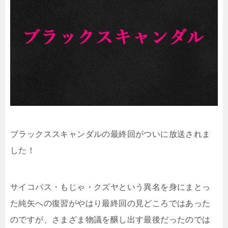
ブラックススキャンダルの最終回がついに放送されま
した！
サイコパス・もじゃ・クズヤという異名を身にまとっ
た純矢への復習がやはり最終回の見どころではあった
のですが、さまざま物議を醸し出す最後だったのでは