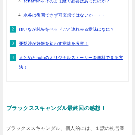
schaffenをそのまま継ぐ必要はあったのか？
水谷は復習できず可哀想ではないか・・・
ゆいなが純矢をベッドごと連れ去る意味はなに？
亜梨沙が妊娠を匂わす意味を考察！
まとめとhuluのオリジナルストーリーを無料で見る方
法！
ブラックススキャンダル最終回の感想！
ブラックススキャンダル、個人的には、１話の枕営業