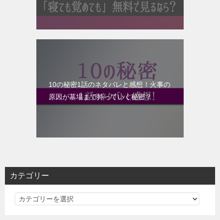
10の秘密1話のネタバレと感想！火事の
原因が墓場まで持っていく秘密？
カテゴリー
カ
テ