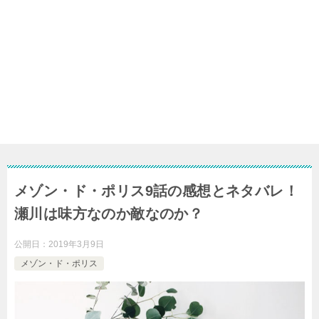
メゾン・ド・ポリス9話の感想とネタバレ！
瀬川は味方なのか敵なのか？
公開日：
2019年3月9日
メゾン・ド・ポリス