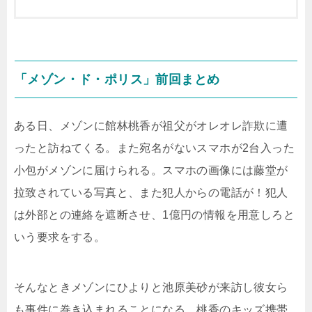
「メゾン・ド・ポリス」前回まとめ
ある日、メゾンに館林桃香が祖父がオレオレ詐欺に遭
ったと訪ねてくる。また宛名がないスマホが2台入った
小包がメゾンに届けられる。スマホの画像には藤堂が
拉致されている写真と、また犯人からの電話が！犯人
は外部との連絡を遮断させ、1億円の情報を用意しろと
いう要求をする。
そんなときメゾンにひよりと池原美砂が来訪し彼女ら
も事件に巻き込まれることになる。桃香のキッズ携帯