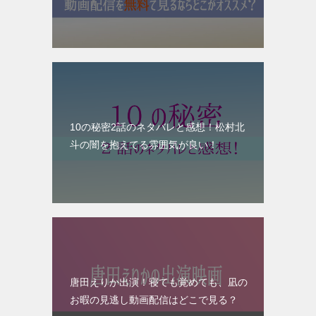
10の秘密2話のネタバレと感想！松村北
斗の闇を抱えてる雰囲気が良い！
唐田えりか出演！寝ても覚めても、凪の
お暇の見逃し動画配信はどこで見る？