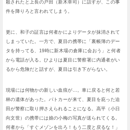
殺されたと上長の戸田（新木幸司）に話すが、この事
件を降りろと言われてしまう。
更に、和子の証言は何者かによりデータが抹消されて
しまっていた。一方で、夏目の携帯に「裏帳簿のデー
タを持ってる、19時に新木場の倉庫に会おう」と何者
から電話が入る。ひよりは夏目に警察署に内通者がい
るから危険だと話すが、夏目は引き下がらない。
現場には何物かの新しい血痕が…。車に戻ると何と若
林の遺体があった。パトカーが来て、夏目を庇った迫
田が警察に取り押さえられることになる。高平（小日
向文世）の携帯には娘の小梅の写真が送られてくる。
何者から「すぐメゾンを出ろ！もう二度と戻るな！」