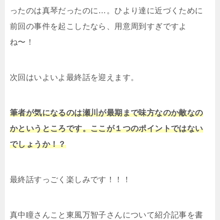
ったのは真琴だったのに…。ひより達に近づくために
前回の事件を起こしたなら、用意周到すぎですよ
ね〜！
次回はいよいよ最終話を迎えます。
筆者が気になるのは瀬川が最期まで味方なのか敵なの
かというところです。ここが１つのポイントではない
でしょうか！？
最終話すっごく楽しみです！！！
真中瞳さんこと東風万智子さんについて紹介記事を書