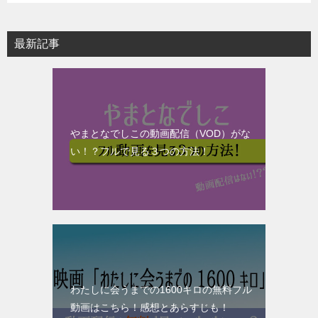
最新記事
やまとなでしこの動画配信（VOD）がな
い！？フルで見る３つの方法！
わたしに会うまでの1600キロの無料フル
動画はこちら！感想とあらすじも！