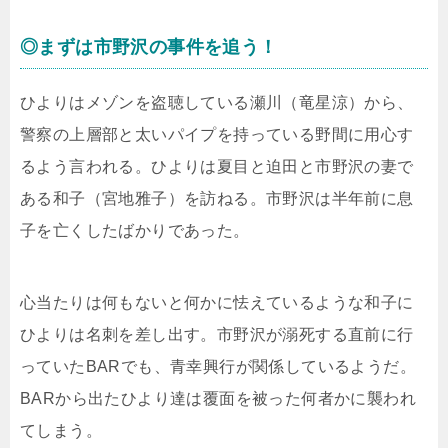
◎まずは市野沢の事件を追う！
ひよりはメゾンを盗聴している瀬川（竜星涼）から、
警察の上層部と太いパイプを持っている野間に用心す
るよう言われる。ひよりは夏目と迫田と市野沢の妻で
ある和子（宮地雅子）を訪ねる。市野沢は半年前に息
子を亡くしたばかりであった。
心当たりは何もないと何かに怯えているような和子に
ひよりは名刺を差し出す。市野沢が溺死する直前に行
っていたBARでも、青幸興行が関係しているようだ。
BARから出たひより達は覆面を被った何者かに襲われ
てしまう。