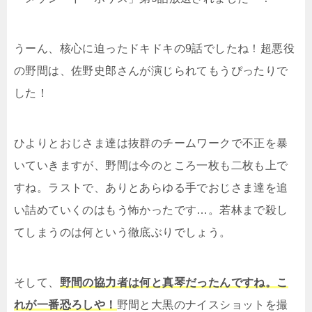
うーん、核心に迫ったドキドキの9話でしたね！超悪役
の野間は、佐野史郎さんが演じられてもうぴったりで
した！
ひよりとおじさま達は抜群のチームワークで不正を暴
いていきますが、野間は今のところ一枚も二枚も上で
すね。ラストで、ありとあらゆる手でおじさま達を追
い詰めていくのはもう怖かったです…。若林まで殺し
てしまうのは何という徹底ぶりでしょう。
そして、
野間の協力者は何と真琴だったんですね。こ
れが一番恐ろしや！
野間と大黒のナイスショットを撮