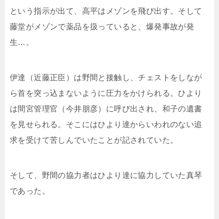
という指示が出て、高平はメゾンを飛び出す。そして
藤堂がメゾンで薬品を扱っていると、爆発事故が発
生…。
伊達（近藤正臣）は野間と接触し、チェストをしなが
ら首を突っ込まないように圧力をかけられる。ひより
は間宮管理官（今井朋彦）に呼び出され、和子の遺書
を見せられる。そこにはひより達からいわれのない追
求を受けて苦しんでいたことが記されていた。
そして、野間の協力者はひより達に協力していた真琴
であった。