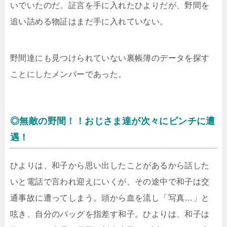
いでいたのだ。証言を手に入れたひよりだが、野間を
追い詰める物証はまだ手に入れていない。
野間達にも見つけられていない裏帳簿のデータを探す
ことにしたメンバーであった。
◎無敵の野間！！おじさま達が次々にピンチに遭
遇！
ひよりは、和子から思い出したことがあるから話した
いと電話で言われ迎えにいくが、その途中で和子は交
通事故に遭ってしまう。頭から血を流し「写真…」と
呟き、自分のバッグを指差す和子。ひよりは、和子は