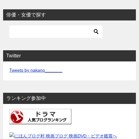
ゴ
リ
俳優・女優で探す
ー
Twitter
Tweets by nakano_______
ランキング参加中