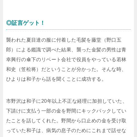
◎証言ゲット！
襲われた夏目達の服に付着した毛髪を藤堂（野口五
郎）による鑑識で調べた結果、襲った金髪の男性は青
幸興行の傘下のリベート会社で役員をやっている若林
和史（笠松将）だということが分かった。そんな時、
ひよりは和子から話を聞くことに成功する。
市野沢は和子に20年以上不正な経理に加担していた、
下請けに支払う一部の金を野間にキックパックしてい
たことを話してくれた。野間から口止めの金を受け取
っていた和子は、病気の息子のためにこれまで話せな