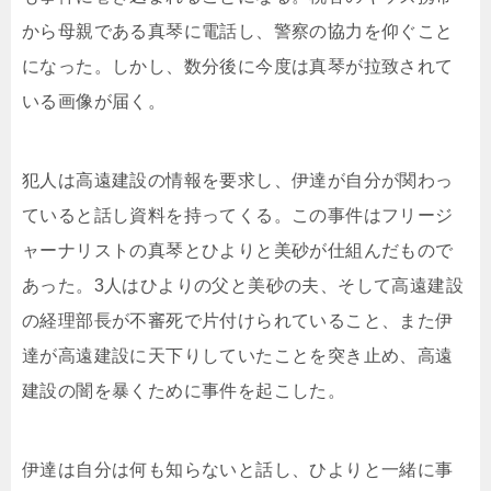
から母親である真琴に電話し、警察の協力を仰ぐこと
になった。しかし、数分後に今度は真琴が拉致されて
いる画像が届く。
犯人は高遠建設の情報を要求し、伊達が自分が関わっ
ていると話し資料を持ってくる。この事件はフリージ
ャーナリストの真琴とひよりと美砂が仕組んだもので
あった。3人はひよりの父と美砂の夫、そして高遠建設
の経理部長が不審死で片付けられていること、また伊
達が高遠建設に天下りしていたことを突き止め、高遠
建設の闇を暴くために事件を起こした。
伊達は自分は何も知らないと話し、ひよりと一緒に事