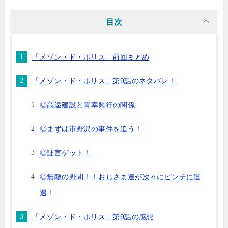
目次
「メゾン・ド・ポリス」前回まとめ
「メゾン・ド・ポリス」第9話のネタバレ！
◎高遠建設と青幸興行の関係
◎まずは市野沢の事件を追う！
◎証言ゲット！
◎無敵の野間！！おじさま達が次々にピンチに遭
遇！
「メゾン・ド・ポリス」第9話の感想