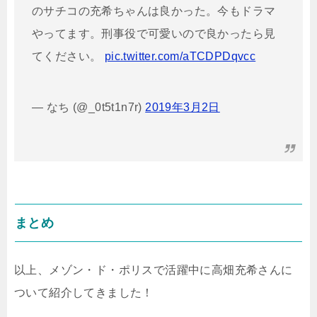
のサチコの充希ちゃんは良かった。今もドラマ
やってます。刑事役で可愛いので良かったら見
てください。
pic.twitter.com/aTCDPDqvcc
— なち (@_0t5t1n7r)
2019年3月2日
まとめ
以上、メゾン・ド・ポリスで活躍中に高畑充希さんに
ついて紹介してきました！