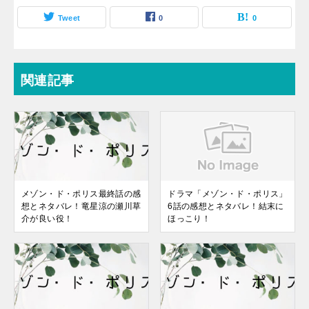
Tweet
0
0
関連記事
メゾン・ド・ポリス最終話の感
ドラマ「メゾン・ド・ポリス」
想とネタバレ！竜星涼の瀬川草
6話の感想とネタバレ！結末に
介が良い役！
ほっこり！