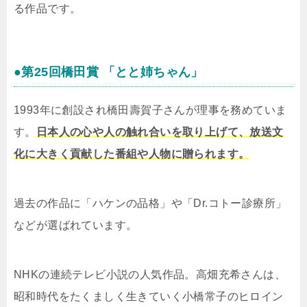
る作品です。
●第25回橋田賞 「とと姉ちゃん」
1993年に創設され橋田壽賀子さんが理事を務めていま
す。
日本人の心や人の触れ合いを取り上げて、放送文
化に大きく貢献した番組や人物に贈られます。
過去の作品に「ハケンの品格」や「Dr.コトー診療所」
などが選ばれています。
NHKの連続テレビ小説の人気作品。高畑充希さんは、
昭和時代をたくましく生きていく小橋常子のヒロイン