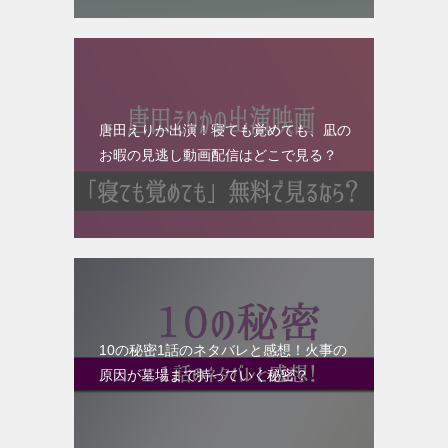
唐田えりか出演！寝ても覚めても、凪の
お暇の見逃し動画配信はどこで見る？
10の秘密1話のネタバレと感想！火事の
原因が墓場まで持っていく秘密？