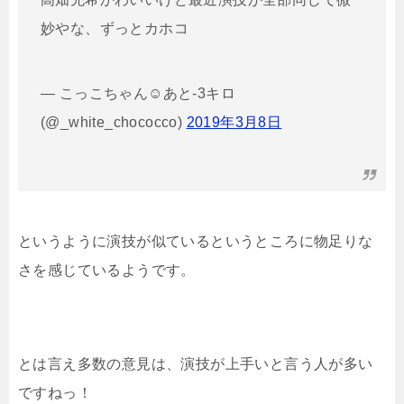
妙やな、ずっとカホコ
— こっこちゃん☺︎あと-3キロ
(@_white_chococco)
2019年3月8日
というように演技が似ているというところに物足りな
さを感じているようです。
とは言え多数の意見は、演技が上手いと言う人が多い
ですねっ！