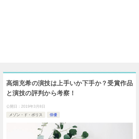
高畑充希の演技は上手いか下手か？受賞作品
と演技の評判から考察！
公開日：
2019年3月8日
メゾン・ド・ポリス
俳優