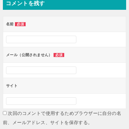
コメントを残す
ビ
ゲ
名前
必須
ー
シ
ョ
ン
メール（公開されません）
必須
サイト
次回のコメントで使用するためブラウザーに自分の名
前、メールアドレス、サイトを保存する。