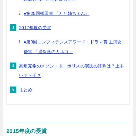
●第25回橋田賞 「とと姉ちゃん」
2017年度の受賞
●第9回コンフィデンスアワード・ドラマ賞 主演女
優賞 「過保護のカホコ」
高畑充希のメゾン・ド・ポリスの演技の評判は？上手
い？下手？
まとめ
2015年度の受賞