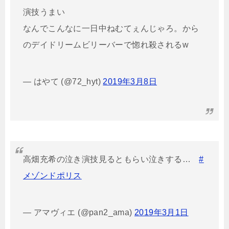
演技うまい
なんでこんなに一日中ねむてぇんじゃろ。から
のデイドリームビリーバーで惚れ殺されるw
— はやて (@72_hyt)
2019年3月8日
高畑充希の泣き演技見るともらい泣きする…
#
メゾンドポリス
— アマヴィエ (@pan2_ama)
2019年3月1日