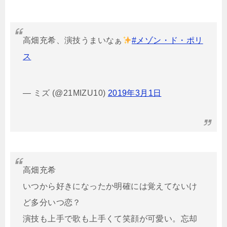
高畑充希、演技うまいなぁ
#メゾン・ド・ポリ
ス
— ミズ (@21MIZU10)
2019年3月1日
高畑充希
いつから好きになったか明確には覚えてないけ
ど多分いつ恋？
演技も上手で歌も上手くて笑顔が可愛い。忘却