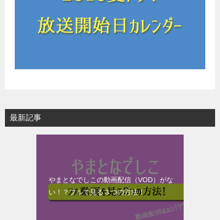
最新記事
やまとなでしこの動画配信（VOD）がな
い！？フルで見る３つの方法！