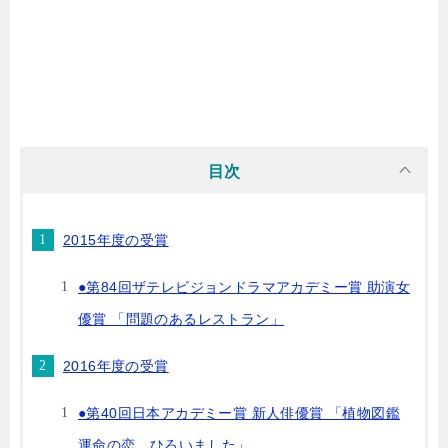
目次
2015年度の受賞
●第84回ザテレビジョンドラマアカデミー賞 助演女
優賞 「問題のあるレストラン」
2016年度の受賞
●第40回日本アカデミー賞 新人俳優賞 「植物図鑑
運命の恋、ひろいました」