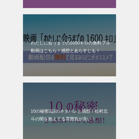
わたしに会うまでの1600キロの無料フル
動画はこちら！感想とあらすじも！
10の秘密2話のネタバレと感想！松村北
斗の闇を抱えてる雰囲気が良い！