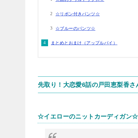
☆リボン付きパンツ☆
☆ブルーのパンツ☆
まとめとおまけ（アップルパイ）
先取り！大恋愛6話の戸田恵梨香さ
☆イエローのニットカーディガン