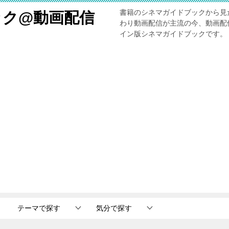
書籍のシネマガイドブックから見
ック@動画配信
わり動画配信が主流の今、動画配
イン版シネマガイドブックです。
テーマで探す
気分で探す