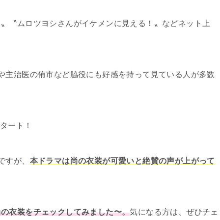
！〟〝ムロツヨシさんがイケメンに見える！〟などネット上
や主治医の侑市など脇役にも好感を持って見ている人が多数
スタート！
ですが、
本ドラマは尚の衣装が可愛いと絶賛の声が上がって
尚の衣装をチェックしてみました〜。
気になる方は、ぜひチェ