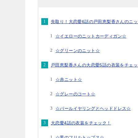
先取り！大恋愛6話の戸田恵梨香さんのニ
☆イエローのニットカーディガン☆
☆グリーンのニット☆
戸田恵梨香さんの大恋愛5話の衣装をチェッ
☆赤ニット☆
☆グレーのコート☆
☆パールイヤリングとヘッドドレス☆
大恋愛4話の衣装をチェック！
☆黒のフリルトップス☆