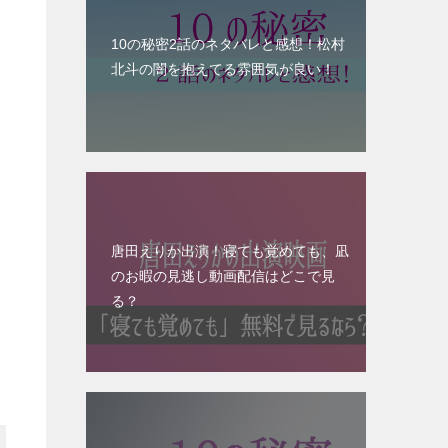
10の秘密2話のネタバレと感想！松村
北斗の闇を抱えてる雰囲気が良い！
唐田えりか出演！寝ても覚めても、凪
のお暇の見逃し動画配信はどこで見
る？