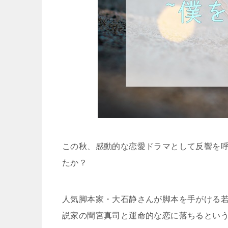
この秋、感動的な恋愛ドラマとして反響を
たか？
人気脚本家・大石静さんが脚本を手がける
説家の間宮真司と運命的な恋に落ちるとい