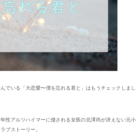
呼んでいる「大恋愛〜僕を忘れる君と」はもうチェックしまし
若年性アルツハイマーに侵される女医の北澤尚が冴えない元小
うラブストーリー。