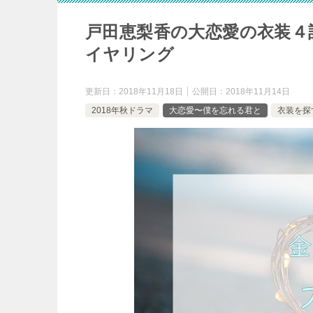
戸田恵梨香の大恋愛の衣装４
イヤリング
更新日：
2018年11月18日
公開日：
2018年11月14日
2018年秋ドラマ
大恋愛〜僕を忘れる君と
衣装を探