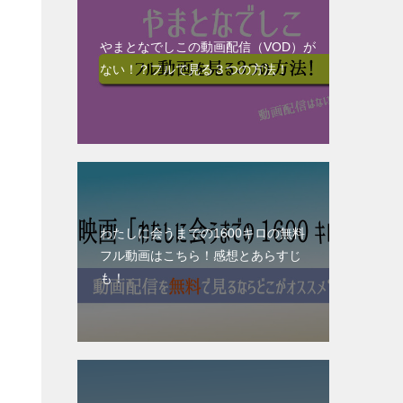
やまとなでしこの動画配信（VOD）が
ない！？フルで見る３つの方法！
わたしに会うまでの1600キロの無料
フル動画はこちら！感想とあらすじ
も！