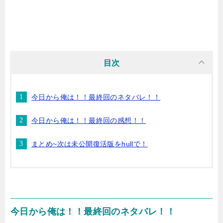
目次
今日から俺は！！最終回のネタバレ！！
今日から俺は！！最終回の感想！！
まとめ~次は未公開復活版をhullで！
今日から俺は！！最終回のネタバレ！！