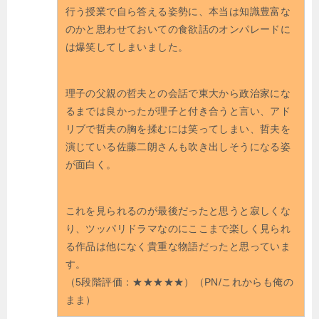
行う授業で自ら答える姿勢に、本当は知識豊富な
のかと思わせておいての食欲話のオンパレードに
は爆笑してしまいました。
理子の父親の哲夫との会話で東大から政治家にな
るまでは良かったが理子と付き合うと言い、アド
リブで哲夫の胸を揉むには笑ってしまい、哲夫を
演じている佐藤二朗さんも吹き出しそうになる姿
が面白く。
これを見られるのが最後だったと思うと寂しくな
り、ツッパリドラマなのにここまで楽しく見られ
る作品は他になく貴重な物語だったと思っていま
す。
（5段階評価：★★★★★）（PN/これからも俺の
まま）