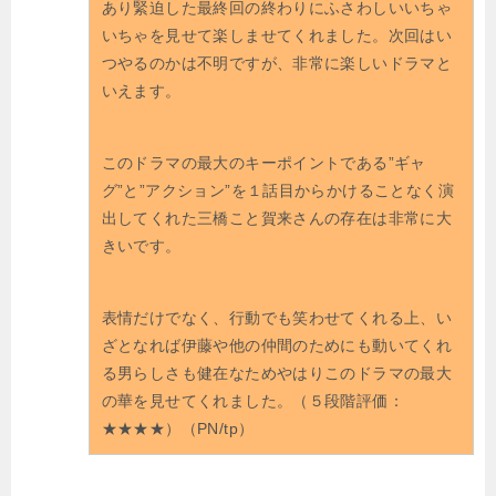
あり緊迫した最終回の終わりにふさわしいいちゃ
いちゃを見せて楽しませてくれました。次回はい
つやるのかは不明ですが、非常に楽しいドラマと
いえます。
このドラマの最大のキーポイントである”ギャ
グ”と”アクション”を１話目からかけることなく演
出してくれた三橋こと賀来さんの存在は非常に大
きいです。
表情だけでなく、行動でも笑わせてくれる上、い
ざとなれば伊藤や他の仲間のためにも動いてくれ
る男らしさも健在なためやはりこのドラマの最大
の華を見せてくれました。（５段階評価：
★★★★）（PN/tp）