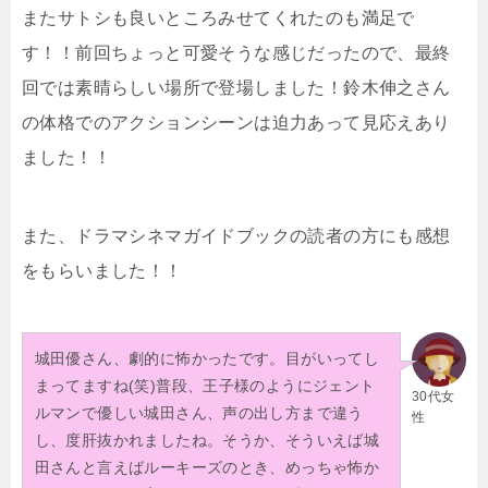
またサトシも良いところみせてくれたのも満足で
す！！前回ちょっと可愛そうな感じだったので、最終
回では素晴らしい場所で登場しました！鈴木伸之さん
の体格でのアクションシーンは迫力あって見応えあり
ました！！
また、ドラマシネマガイドブックの読者の方にも感想
をもらいました！！
城田優さん、劇的に怖かったです。目がいってし
まってますね(笑)普段、王子様のようにジェント
30代女
ルマンで優しい城田さん、声の出し方まで違う
性
し、度肝抜かれましたね。そうか、そういえば城
田さんと言えばルーキーズのとき、めっちゃ怖か