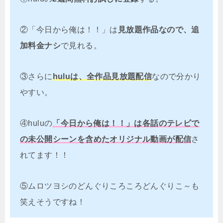
②「今日から俺は！！」は
見放題作品なので、追
加料金ナシ
で見れる。
③さらに
huluは、全作品見放題配信
なので分かり
やすい。
④huluの
「今日から俺は！！」は各話のテレビで
の未公開シーンを含めたオリジナル動画が配信
さ
れてます！！
⑤ムロツヨシのどんぐりころころどんぐりこ～も
笑えそうですね！