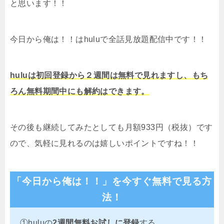
と思います！！
今日から俺は！！はhuluで全話見放題配信中です！！
huluは初回登録から２週間は無料で見れますし、もち
ろん無料期間中にも解約はできます。
その後も継続してみたとしても月額933円（税抜）です
ので、気軽に見れるのは嬉しいポイントですね！！
「今日から俺は！！」を今すぐ無料で見る方
法！
①huluの
2週
間無料お試しに登録
する。