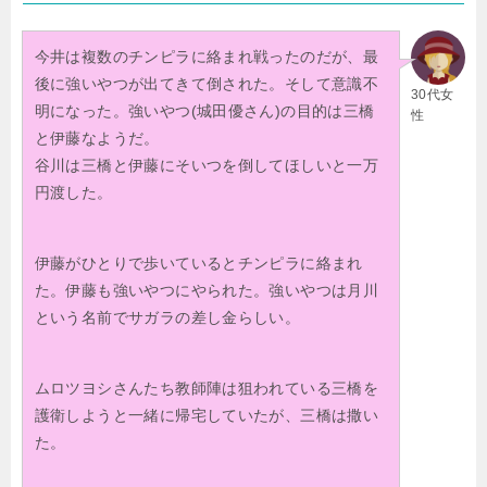
今井は複数のチンピラに絡まれ戦ったのだが、最
後に強いやつが出てきて倒された。そして意識不
30代女
明になった。強いやつ(城田優さん)の目的は三橋
性
と伊藤なようだ。
谷川は三橋と伊藤にそいつを倒してほしいと一万
円渡した。
伊藤がひとりで歩いているとチンピラに絡まれ
た。伊藤も強いやつにやられた。強いやつは月川
という名前でサガラの差し金らしい。
ムロツヨシさんたち教師陣は狙われている三橋を
護衛しようと一緒に帰宅していたが、三橋は撒い
た。