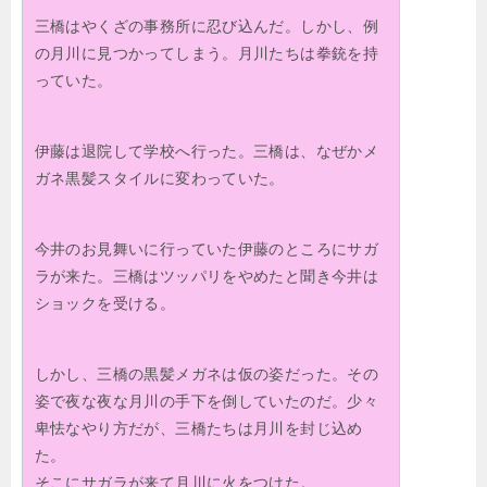
三橋はやくざの事務所に忍び込んだ。しかし、例
の月川に見つかってしまう。月川たちは拳銃を持
っていた。
伊藤は退院して学校へ行った。三橋は、なぜかメ
ガネ黒髪スタイルに変わっていた。
今井のお見舞いに行っていた伊藤のところにサガ
ラが来た。三橋はツッパリをやめたと聞き今井は
ショックを受ける。
しかし、三橋の黒髪メガネは仮の姿だった。その
姿で夜な夜な月川の手下を倒していたのだ。少々
卑怯なやり方だが、三橋たちは月川を封じ込め
た。
そこにサガラが来て月川に火をつけた。