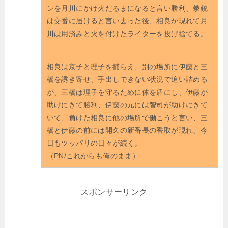
ンを月川にかけ火だるまになると言い勝利、拳銃
は交番に届けると言い去った後、相良が現れて月
川は用済みと火を付けたライターを投げ捨てる。
相良は京子と理子を捕らえ、別の場所に伊藤と三
橋を誘き寄せ、手出しできない状況で追い詰める
が、三橋は理子を守るために体を盾にし、伊藤が
助けにきて勝利、伊藤の元には智司が助けにきて
いて、負けた相良に他の場所で働こうと言い、三
橋と伊藤の前には開久の新番長の香取が現れ、今
日もツッパリの日々が続く。
（PN/これからも俺のまま）
スポンサーリンク