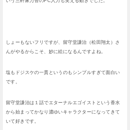
いう三軒家万智のPC入力も笑える動きでした。
しょーもないフリですが、留守堂謙治（松田翔太）さ
んがやるからこそ、妙に絵になるんですよね。
塩もドジスケの一貫というのもシンプルすぎて面白い
です。
留守堂謙治は１話でエターナルエゴイストという香水
から始まってかなり濃ゆいキャラクターになってきて
いて好きです。