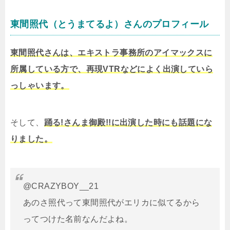
東間照代（とうまてるよ）さんのプロフィール
東間照代さんは、エキストラ事務所のアイマックスに
所属している方で、再現VTRなどによく出演していら
っしゃいます。
そして、
踊る!さんま御殿!!に出演した時にも話題にな
りました。
@CRAZYBOY__21
あのさ照代って東間照代がエリカに似てるから
ってつけた名前なんだよね。