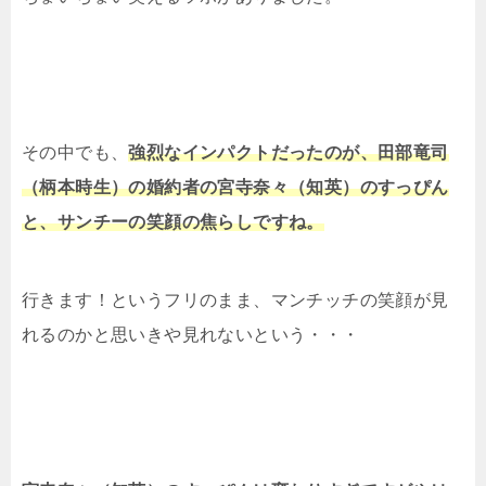
その中でも、
強烈なインパクトだったのが、
田部竜司
（柄本時生）の
婚約者の宮寺奈々（知英）のすっぴん
と、サンチーの笑顔の焦らしですね。
行きます！というフリのまま、マンチッチの笑顔が見
れるのかと思いきや見れないという・・・