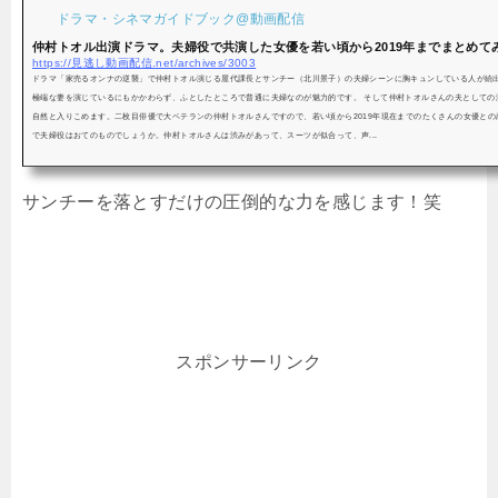
ドラマ・シネマガイドブック@動画配信
仲村トオル出演ドラマ。夫婦役で共演した女優を若い頃から2019年までまとめて
https://見逃し動画配信.net/archives/3003
ドラマ「家売るオンナの逆襲」で仲村トオル演じる屋代課長とサンチー（北川景子）の夫婦シーンに胸キュンしている人が続
極端な妻を演じているにもかかわらず、ふとしたところで普通に夫婦なのが魅力的です。 そして仲村トオルさんの夫としての
自然と入りこめます。二枚目俳優で大ベテランの仲村トオルさんですので、若い頃から2019年現在までのたくさんの女優と
で夫婦役はおてのものでしょうか。仲村トオルさんは渋みがあって、スーツが似合って、声...
サンチーを落とすだけの圧倒的な力を感じます！笑
スポンサーリンク