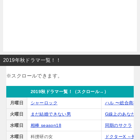
2019年秋ドラマ一覧！！
2019秋ドラマ一覧！（スクロール→）
月曜日
シャーロック
ハル 〜総合商社
火曜日
まだ結婚できない男
G線上のあなた
水曜日
相棒 season18
同期のサクラ
木曜日
科捜研の女
ドクターX ～外