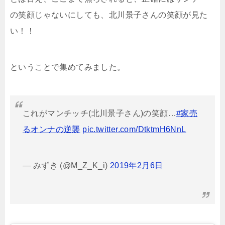
の笑顔じゃないにしても、北川景子さんの笑顔が見た
い！！
ということで集めてみました。
これがマンチッチ(北川景子さん)の笑顔…
#家売
るオンナの逆襲
pic.twitter.com/DtktmH6NnL
— みずき (@M_Z_K_i)
2019年2月6日