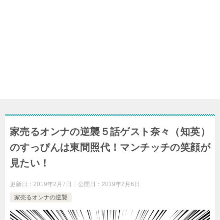
家売るオンナの逆襲５話ゲスト奈々（知英）
のすっぴんは東間照代！マンチッチの笑顔が
見たい！
更新日：
2019年2月7日
公開日：
2019年2月6日
家売るオンナの逆襲