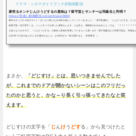
ドラマ・シネマガイドブック@動画配信
家売るオンナじんけうどするの意味は？留守堂とサンチーは同級生と判明？
https://見逃し動画配信.net/archives/2880
家売るオンナの４話のラスト！ばっちり気になる内容を落としていってくれました！「留守堂謙治」「じんけうどする」とつ
軒家万智（北川景子）は、ハッとすべてを悟った表情をします。とは言え、視聴者のわれわれにとっては、「？？？？？？？
も気になりますので、「じんけうどする」の意味と真相を考察していきたいと思います！留守堂謙治と三軒家万智は、同級生と
公式HPで５話のあらすじが公開されました。公式HPから一部引用すると、 田部竜司（...
まさか、
「どじすけ」とは、思いつきませんでした
が、これまでのドアが開かないシーンはこのフリだっ
たのかと思うと、かな～り長く引っ張ってきたなと笑
えます。
どじすけの文字を「
じ
ん
け
う
どす
る」から見つけたと