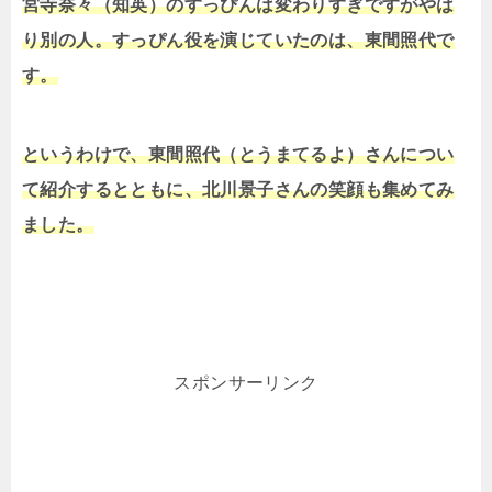
宮寺奈々（知英）のすっぴんは変わりすぎですがやは
り別の人。すっぴん役を演じていたのは、東間照代で
す。
というわけで、東間照代（とうまてるよ）さんについ
て紹介するとともに、北川景子さんの笑顔も集めてみ
ました。
スポンサーリンク