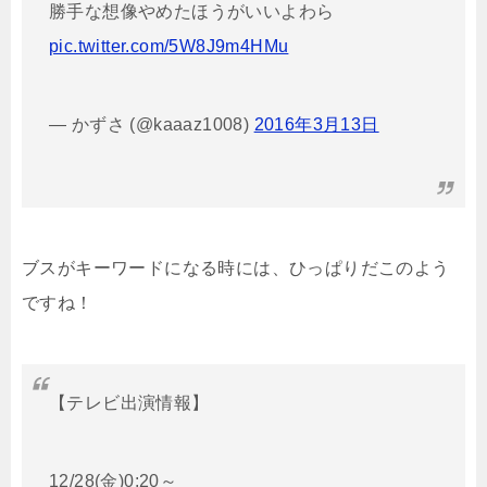
勝手な想像やめたほうがいいよわら
pic.twitter.com/5W8J9m4HMu
— かずさ (@kaaaz1008)
2016年3月13日
ブスがキーワードになる時には、ひっぱりだこのよう
ですね！
【テレビ出演情報】
12/28(金)0:20～