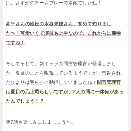
は、さすがのチームプレーで素敵でしたね！
高平さんの娘役の水谷果穂さん、初めて知りまし
た〜！可愛いくて演技も上手なので、これからに期待
ですね！
そしてそして、新キャラの間宮管理官が登場しまし
た。夏目のことを敵視しているようですが、忠告され
たひよりは明らかに動揺していましたね！
間宮管理官
は夏目の元上司らしいですが、2人の間に一体何があっ
たんでしょう！？
第7話も楽しみにしましょう〜。