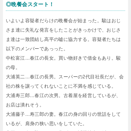
◎晩餐会スタート！
いよいよ容疑者だらけの晩餐会が始まった。駿はおじ
さま達に失礼な発言をしたことがきっかけで、おじさ
ま達は一致団結し高平の嘘に協力する。容疑者たちは
以下のメンバーであっった。
中松富江…春江の長女。買い物好きで借金もあり。駿
の母。
大浦英二…春江の長男。スーパーの2代目社長だが、会
社の株を譲ってくれないことに不満を感じている。
大浦寿三郎…春江の次男。古着屋を経営しているが、
お店は潰れそう。
大浦藤子…寿三郎の妻。春江の身の回りの世話をして
いるが、肩身の狭い思いをしていた。