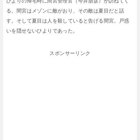
ひよりの帰宅時に間宮管理官（今井朋彦）が訪ねてく
る。間宮はメゾンに敵がおり、その敵は夏目だと話
す。そして夏目は人を殺していると告げる間宮。戸惑
いを隠せないひよりであった。
スポンサーリンク