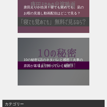
唐田えりか出演！寝ても覚めても、凪の
お暇の見逃し動画配信はどこで見る？
10の秘密1話のネタバレと感想！火事の
原因が墓場まで持っていく秘密？
カテゴリー