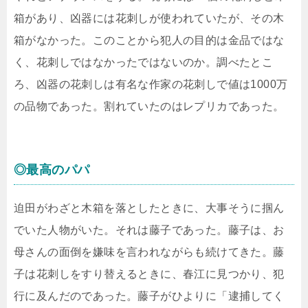
箱があり、凶器には花刺しが使われていたが、その木
箱がなかった。このことから犯人の目的は金品ではな
く、花刺しではなかったではないのか。調べたとこ
ろ、凶器の花刺しは有名な作家の花刺しで値は1000万
の品物であった。割れていたのはレプリカであった。
◎最高のパパ
迫田がわざと木箱を落としたときに、大事そうに掴ん
でいた人物がいた。それは藤子であった。藤子は、お
母さんの面倒を嫌味を言われながらも続けてきた。藤
子は花刺しをすり替えるときに、春江に見つかり、犯
行に及んだのであった。藤子がひよりに「逮捕してく