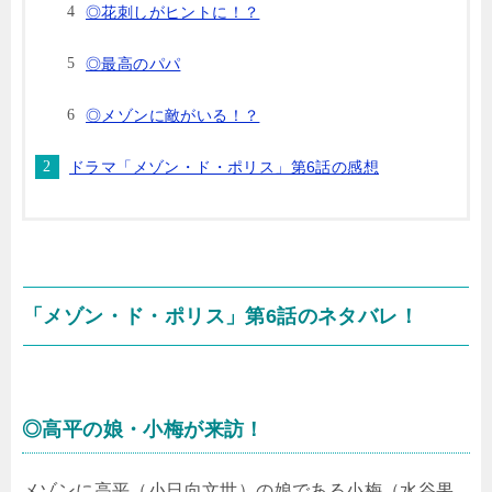
◎花刺しがヒントに！？
◎最高のパパ
◎メゾンに敵がいる！？
ドラマ「メゾン・ド・ポリス」第6話の感想
「メゾン・ド・ポリス」第6話のネタバレ！
◎高平の娘・小梅が来訪！
メゾンに高平（小日向文世）の娘である小梅（水谷果