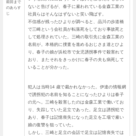
前回まで
ないと告げるが、春子に雇われている金森工業の
のあらす
じ
社員らはそんなはずないと笑い飛ばす。
不信感が残ったひよりが調べると、品川の歩道橋
で三崎という会社員が転落死をしており事故死と
して処理されていた。三崎の取引先に金森工業の
名前が。本格的に捜査を進めるおじさま達とひよ
り。春子の娘が浜松市で女児誘拐事件で殺害れて
おり、またそれをきっかけに春子の夫も病死して
いることが分かった。
犯人は当時14 歳で裁かれなかった。伊達の情報網
で誘拐犯の名前を知ることになったひよりは春子
の元へ。三崎を殺害したのは金森工業で働いてお
り、失踪していた足立であった。足立は誘拐犯で
あり、春子は記憶喪失になった足立を工場で雇い
娘の復讐を狙っていた。
しかし、三崎と足立の会話で足立は記憶喪失では