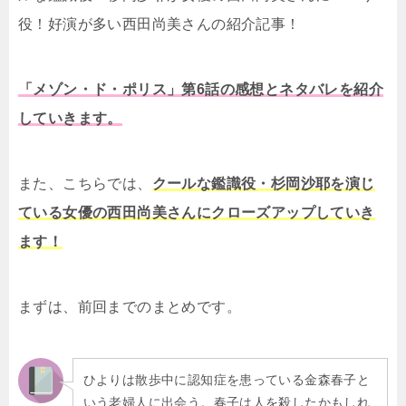
役！好演が多い西田尚美さんの紹介記事！
「メゾン・ド・ポリス」第6話の感想とネタバレを紹介
していきます。
また、こちらでは、
クールな鑑識役・杉岡沙耶を演じ
ている女優の西田尚美さんにクローズアップしていき
ます！
まずは、前回までのまとめです。
ひよりは散歩中に認知症を患っている金森春子と
いう老婦人に出会う。春子は人を殺したかもしれ