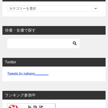
カ
テ
ゴ
リ
俳優・女優で探す
ー
Twitter
Tweets by nakano_______
ランキング参加中