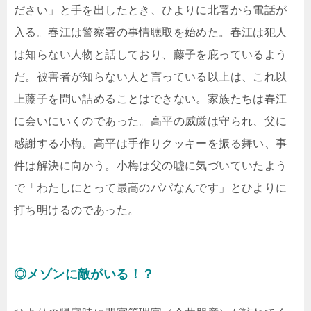
ださい」と手を出したとき、ひよりに北署から電話が
入る。春江は警察署の事情聴取を始めた。春江は犯人
は知らない人物と話しており、藤子を庇っているよう
だ。被害者が知らない人と言っている以上は、これ以
上藤子を問い詰めることはできない。家族たちは春江
に会いにいくのであった。高平の威厳は守られ、父に
感謝する小梅。高平は手作りクッキーを振る舞い、事
件は解決に向かう。小梅は父の嘘に気づいていたよう
で「わたしにとって最高のパパなんです」とひよりに
打ち明けるのであった。
◎メゾンに敵がいる！？