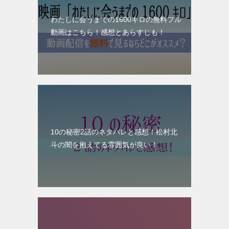
わたしに会うまでの1600キロの無料フル
動画はこちら！感想とあらすじも！
10の秘密2話のネタバレと感想！松村北
斗の闇を抱えてる雰囲気が良い！