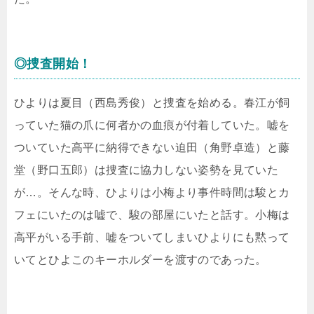
◎捜査開始！
ひよりは夏目（西島秀俊）と捜査を始める。春江が飼
っていた猫の爪に何者かの血痕が付着していた。嘘を
ついていた高平に納得できない迫田（角野卓造）と藤
堂（野口五郎）は捜査に協力しない姿勢を見ていた
が…。そんな時、ひよりは小梅より事件時間は駿とカ
フェにいたのは嘘で、駿の部屋にいたと話す。小梅は
高平がいる手前、嘘をついてしまいひよりにも黙って
いてとひよこのキーホルダーを渡すのであった。