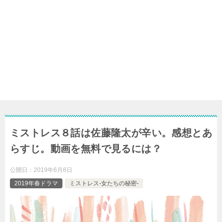
ミストレス８話は佐藤隆太が辛い。感想とあ
らすじ。動画を無料で見るには？
公開日：
2019年6月8日
2019年春ドラマ
ミストレス-女たちの秘密-