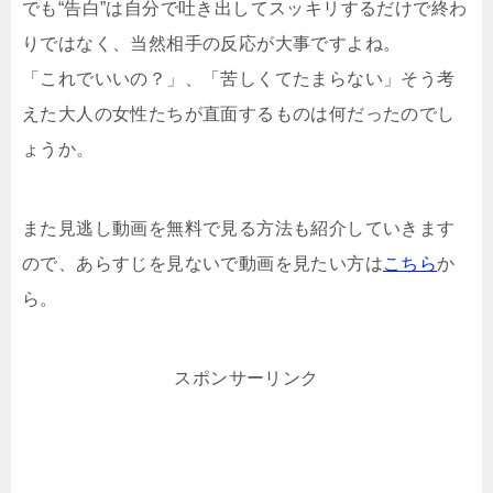
でも“告白”は自分で吐き出してスッキリするだけで終わ
りではなく、当然相手の反応が大事ですよね。
「これでいいの？」、「苦しくてたまらない」そう考
えた大人の女性たちが直面するものは何だったのでし
ょうか。
また見逃し動画を無料で見る方法も紹介していきます
ので、あらすじを見ないで動画を見たい方は
こちら
か
ら。
スポンサーリンク