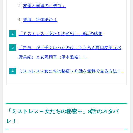
友美と樹里の「告白」
香織、絶体絶命！
「ミストレス～女たちの秘密～」8話の感想
「告白」が上手くいったのは…もちろん野口友美（水
野美紀）と安岡周平（甲本雅裕）！
ミストレス～女たちの秘密～８話を無料で見る方法！
「ミストレス～女たちの秘密～」8話のネタバ
レ！