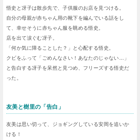
悟史と冴子は散歩先で、子供服のお店を見つける。
自分の母親が赤ちゃん用の靴下を編んでいる話をし
て、幸せそうに赤ちゃん服を眺める悟史。
店を出て涙ぐむ冴子。
「何か気に障ることした？」と心配する悟史。
クビをふって「ごめんなさい！あなたのじゃない…」
と告白する冴子を呆然と見つめ、フリーズする悟史だ
った。
友美と樹里の「告白」
友美は思い切って、ジョギングしている安岡を追いか
ける！