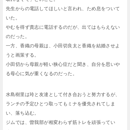
先生からの電話してほしいと言われ、ため息をついて
いた。
やむを得ず貴志に電話するのだが、出てはもらえない
のだった。
一方、香織の母親は、小田切良太と香織を結婚させよ
うと画策する。
小田切から母親が軽い狭心症だと聞き、自分を思いや
る母心に気が重くなるのだった。
水島樹里は玲と友達として付き合おうと努力するが、
ランチの予定ひとつ取ってもミナを優先されてしま
い、落ち込む。
ジムでは、曽我部が相変わらず筋トレを頑張ってい