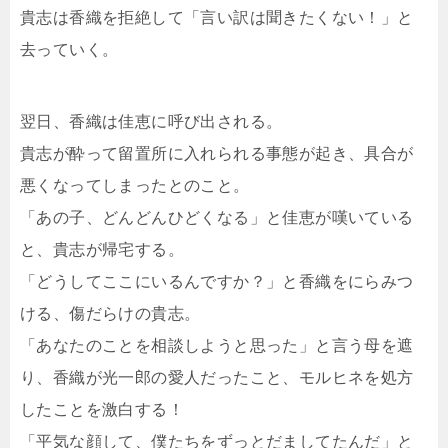
貴志は香織を拒絶して「言い訳は聞きたくない！」と
去っていく。
翌日、香織は佳恵に呼び出される。
貴志が酔って留置所に入れられる事態が起き、具合が
悪くなってしまったとのこと。
「あの子、どんどんひどくなる」と佳恵が嘆いている
と、貴志が帰宅する。
「どうしてここにいるんですか？」と香織をにらみつ
ける、傷だらけの貴志。
「あなたのことを相談しようと思った」と言う母を遮
り、香織が光一郎の愛人だったこと、モルヒネを処方
したことを激白する！
「平気な顔して、僕たちをずっとだましてたんだ」と