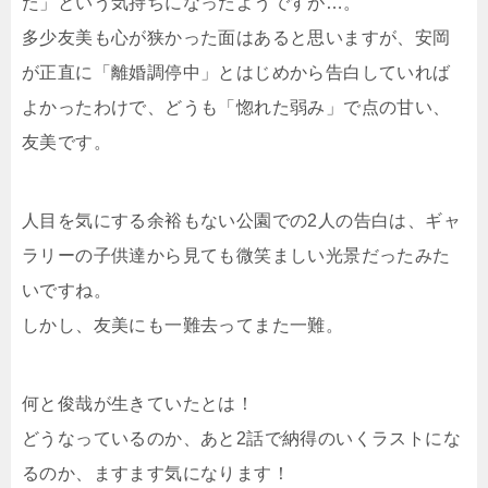
た」という気持ちになったようですが…。
多少友美も心が狭かった面はあると思いますが、安岡
が正直に「離婚調停中」とはじめから告白していれば
よかったわけで、どうも「惚れた弱み」で点の甘い、
友美です。
人目を気にする余裕もない公園での2人の告白は、ギャ
ラリーの子供達から見ても微笑ましい光景だったみた
いですね。
しかし、友美にも一難去ってまた一難。
何と俊哉が生きていたとは！
どうなっているのか、あと2話で納得のいくラストにな
るのか、ますます気になります！