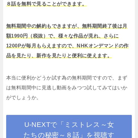
８話を無料で見ることができます。
無料期間中の解約もできますが、無料期間終了後は月
額1990円（税抜）で、様々な作品が見れ、さらに
1200Pが毎月もらえますので、NHKオンデマンドの作
品を見たり、新作を見たりと便利に使えます。
本当に便利かどうか試す為の無料期間ですので、まず
は無料期間中に見逃し動画をみつつ試してみてはいか
がでしょうか。
U-NEXTで「ミストレス～女
たちの秘密～８話」を視聴す