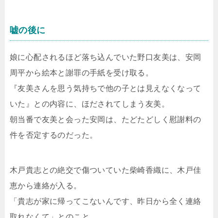
嘘の後に
娘に心配されるほど落ち込んでいた野口友美は、安岡
周平から絵本と謝罪の手紙を受け取る。
『友美さんを思う気持ちで他の子とは見えなくなって
いた』との内容に、ほだされてしまう友美。
朝当番で友美と会った安岡は、たどたどしく慰謝料の
件を否定するのだった。
木戸貴志との絶交で傷ついていた柴崎香織に、木戸佳
恵から連絡が入る。
「貴志が家に帰ってこないんです、昨日から全く連絡
取れなくて」とのこと。