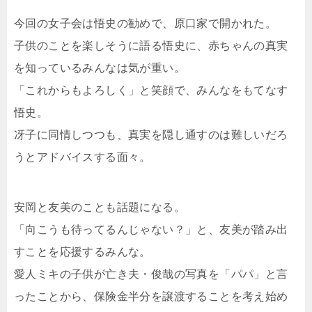
今回の女子会は悟史の勧めで、原口家で開かれた。
子供のことを楽しそうに語る悟史に、赤ちゃんの真実
を知っているみんなは気が重い。
「これからもよろしく」と笑顔で、みんなをもてなす
悟史。
冴子に同情しつつも、真実を隠し通すのは難しいだろ
うとアドバイスする面々。
安岡と友美のことも話題になる。
「向こうも待ってるんじゃない？」と、友美が踏み出
すことを応援するみんな。
愛人ミキの子供が亡き夫・俊哉の写真を「パパ」と言
ったことから、保険金半分を譲渡することを考え始め