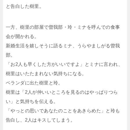
と告白した樹里。
一方、樹里の部屋で曽我部・玲・ミナを呼んでの食事
会が開かれる。
新婚生活を嬉しそうに語るミナ、うらやましがる曽我
部。
「お2人も早くした方がいいですよ」とミナに言われ、
樹里はいたたまれない気持ちになる。
ベランダに出た樹里と玲。
樹里は「2人が仲いいところを見るのはやっぱりつら
い」と気持ちを伝える。
「やっとの思いであなたのことをあきらめた」と玲も
告白し、2人はキスしてしまう。