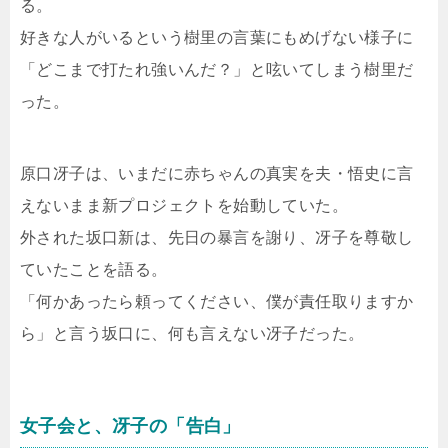
る。
好きな人がいるという樹里の言葉にもめげない様子に
「どこまで打たれ強いんだ？」と呟いてしまう樹里だ
った。
原口冴子は、いまだに赤ちゃんの真実を夫・悟史に言
えないまま新プロジェクトを始動していた。
外された坂口新は、先日の暴言を謝り、冴子を尊敬し
ていたことを語る。
「何かあったら頼ってください、僕が責任取りますか
ら」と言う坂口に、何も言えない冴子だった。
女子会と、冴子の「告白」