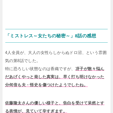
「ミストレス～女たちの秘密～」8話の感想
4人全員が、大人の女性らしからぬドロ沼、という雰囲
気の第8話でした。
特に恐ろしい状態なのは香織ですが、
冴子が散々悩ん
だあげくやっと発した真実は、早く打ち明けなかった
分何倍も夫・悟史を傷つけたようでしたね。
佐藤隆太さんの優しい様子と、告白を受けて呆然とす
る表情が、見ていて辛すぎます。