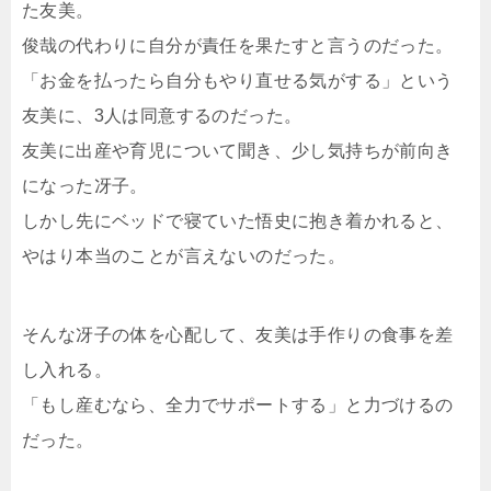
た友美。
俊哉の代わりに自分が責任を果たすと言うのだった。
「お金を払ったら自分もやり直せる気がする」という
友美に、3人は同意するのだった。
友美に出産や育児について聞き、少し気持ちが前向き
になった冴子。
しかし先にベッドで寝ていた悟史に抱き着かれると、
やはり本当のことが言えないのだった。
そんな冴子の体を心配して、友美は手作りの食事を差
し入れる。
「もし産むなら、全力でサポートする」と力づけるの
だった。