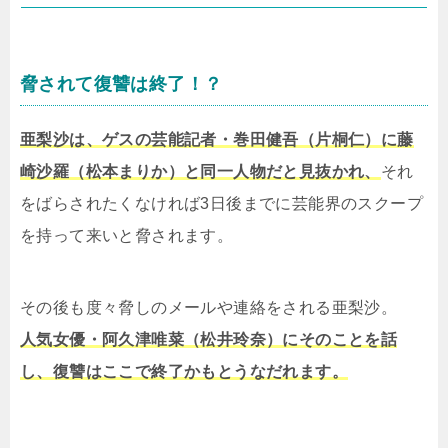
脅されて復讐は終了！？
亜梨沙は、ゲスの芸能記者・巻田健吾（片桐仁）に藤
崎沙羅（松本まりか）と同一人物だと見抜かれ、
それ
をばらされたくなければ3日後までに芸能界のスクープ
を持って来いと脅されます。
その後も度々脅しのメールや連絡をされる亜梨沙。
人気女優・阿久津唯菜（松井玲奈）にそのことを話
し、復讐はここで終了かもとうなだれます。