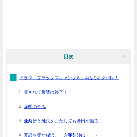
目次
ドラマ「ブラックスキャンダル」4話のネタバレ！
脅されて復讐は終了！？
花園の企み
亜梨沙と純矢をまたしても巻田が撮る！
夏恋を脅す稲沢。一方亜梨沙は・・・