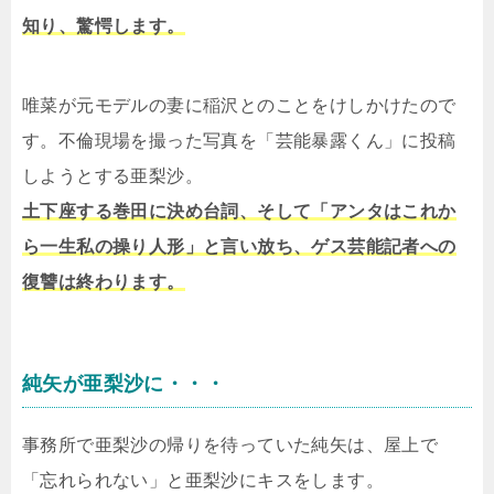
知り、驚愕します。
唯菜が元モデルの妻に稲沢とのことをけしかけたので
す。不倫現場を撮った写真を「芸能暴露くん」に投稿
しようとする亜梨沙。
土下座する巻田に決め台詞、そして「アンタはこれか
ら一生私の操り人形」と言い放ち、ゲス芸能記者への
復讐は終わります。
純矢が亜梨沙に・・・
事務所で亜梨沙の帰りを待っていた純矢は、屋上で
「忘れられない」と亜梨沙にキスをします。