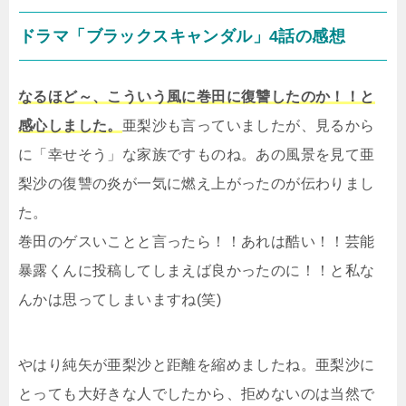
ドラマ「ブラックスキャンダル」4話の感想
なるほど～、こういう風に巻田に復讐したのか！！と
感心しました。
亜梨沙も言っていましたが、見るから
に「幸せそう」な家族ですものね。あの風景を見て亜
梨沙の復讐の炎が一気に燃え上がったのが伝わりまし
た。
巻田のゲスいことと言ったら！！あれは酷い！！芸能
暴露くんに投稿してしまえば良かったのに！！と私な
んかは思ってしまいますね(笑)
やはり純矢が亜梨沙と距離を縮めましたね。亜梨沙に
とっても大好きな人でしたから、拒めないのは当然で