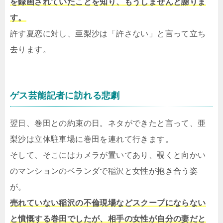
を録画されていたことを知り、もうしませんと謝りま
す。
許す夏恋に対し、亜梨沙は「許さない」と言って立ち
去ります。
ゲス芸能記者に訪れる悲劇
翌日、巻田との約束の日。ネタができたと言って、亜
梨沙は立体駐車場に巻田を連れて行きます。
そして、そこにはカメラが置いてあり、覗くと向かい
のマンションのベランダで稲沢と女性が抱き合う姿
が。
売れていない稲沢の不倫現場などスクープにならない
と憤慨する巻田でしたが、相手の女性が自分の妻だと