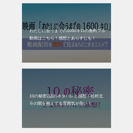
わたしに会うまでの1600キロの無料フル
動画はこちら！感想とあらすじも！
10の秘密2話のネタバレと感想！松村北
斗の闇を抱えてる雰囲気が良い！