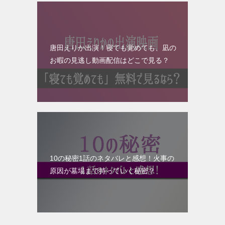
唐田えりか出演！寝ても覚めても、凪の
お暇の見逃し動画配信はどこで見る？
10の秘密1話のネタバレと感想！火事の
原因が墓場まで持っていく秘密？