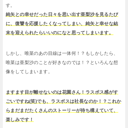
す。
純矢との幸せだった日々を思い出す亜梨沙を見るたび
に、復讐を応援したくなってしまい、純矢と幸せな結
末を迎えられたらいいのになと思ってしまいます。
しかし、唯菜のあの目線は一体何！？もしかしたら、
唯菜は亜梨沙のことが好きなのでは！？といろんな想
像をしてしまいます。
ますます目が離せないのは花園さん！ラスボス感がす
ごいですね(笑)でも、ラスボスは社長なのか！？これか
らまだまだたくさんのストーリーが待ち構えていて、
楽しみです！