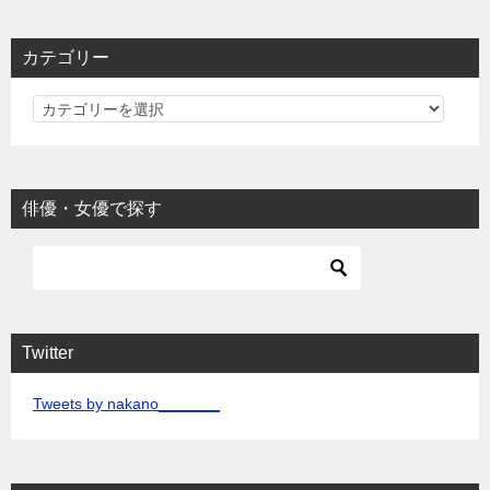
カテゴリー
カ
テ
ゴ
リ
俳優・女優で探す
ー
Twitter
Tweets by nakano_______