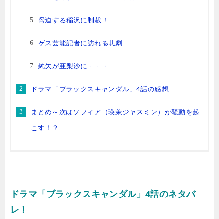
脅迫する稲沢に制裁！
ゲス芸能記者に訪れる悲劇
純矢が亜梨沙に・・・
ドラマ「ブラックスキャンダル」4話の感想
まとめ～次はソフィア（瑛茉ジャスミン）が騒動を起
こす！？
ドラマ「ブラックスキャンダル」4話のネタバ
レ！