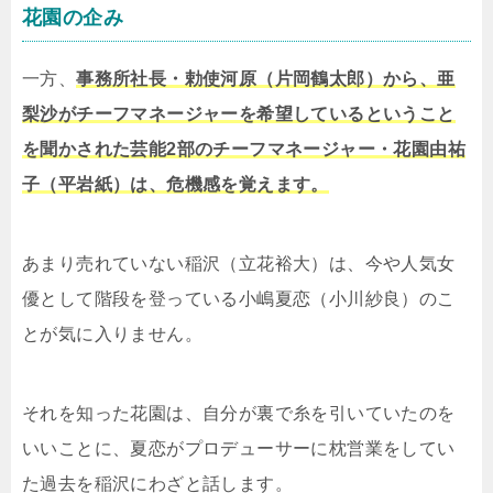
花園の企み
一方、
事務所社長・勅使河原（片岡鶴太郎）から、亜
梨沙がチーフマネージャーを希望しているということ
を聞かされた芸能2部のチーフマネージャー・花園由祐
子（平岩紙）は、危機感を覚えます。
あまり売れていない稲沢（立花裕大）は、今や人気女
優として階段を登っている小嶋夏恋（小川紗良）のこ
とが気に入りません。
それを知った花園は、自分が裏で糸を引いていたのを
いいことに、夏恋がプロデューサーに枕営業をしてい
た過去を稲沢にわざと話します。