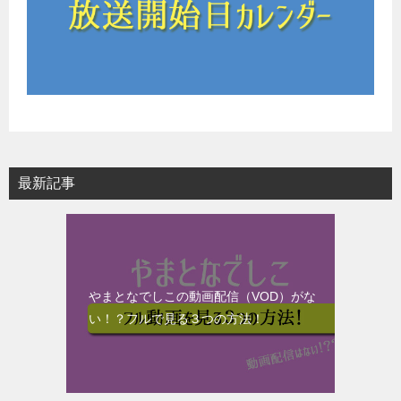
最新記事
やまとなでしこの動画配信（VOD）がな
い！？フルで見る３つの方法！