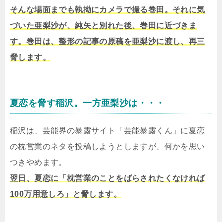
そんな場面までも執拗にカメラで撮る巻田。それに気
づいた亜梨沙が、純矢と別れた後、巻田に近づきま
す。巻田は、整形の記事の原稿を亜梨沙に渡し、再三
脅します。
夏恋を脅す稲沢。一方亜梨沙は・・・
稲沢は、芸能界の暴露サイト「芸能暴露くん」に夏恋
の枕営業のネタを投稿しようとしますが、何かを思い
つきやめます。
翌日、夏恋に「枕営業のことをばらされたくなければ
100万用意しろ」と脅します。