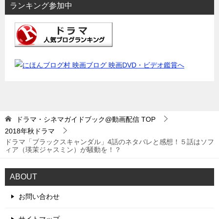
ランキング参加中
ドラマ・シネマガイドブック@動画配信
TOP
2018年秋ドラマ
ドラマ「ブラックスキャンダル」4話のネタバレと感想！５話はソフ
ィア（瑛茉ジャスミン）が騒動を！？
ABOUT
お問い合わせ
サイトマップ