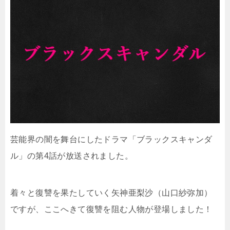
芸能界の闇を舞台にしたドラマ「ブラックスキャンダ
ル」の第4話が放送されました。
着々と復讐を果たしていく矢神亜梨沙（山口紗弥加）
ですが、ここへきて復讐を阻む人物が登場しました！