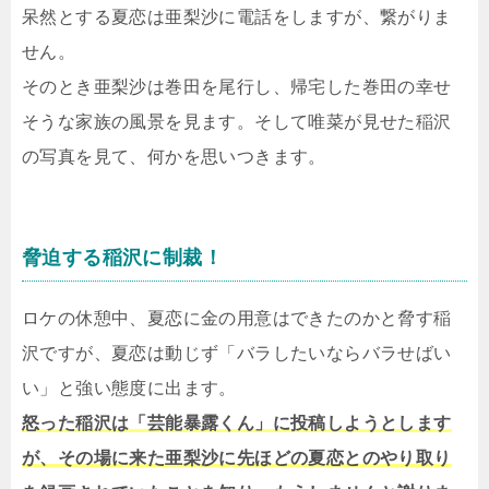
呆然とする夏恋は亜梨沙に電話をしますが、繋がりま
せん。
そのとき亜梨沙は巻田を尾行し、帰宅した巻田の幸せ
そうな家族の風景を見ます。そして唯菜が見せた稲沢
の写真を見て、何かを思いつきます。
脅迫する稲沢に制裁！
ロケの休憩中、夏恋に金の用意はできたのかと脅す稲
沢ですが、夏恋は動じず「バラしたいならバラせばい
い」と強い態度に出ます。
怒った稲沢は「芸能暴露くん」に投稿しようとします
が、その場に来た亜梨沙に先ほどの夏恋とのやり取り