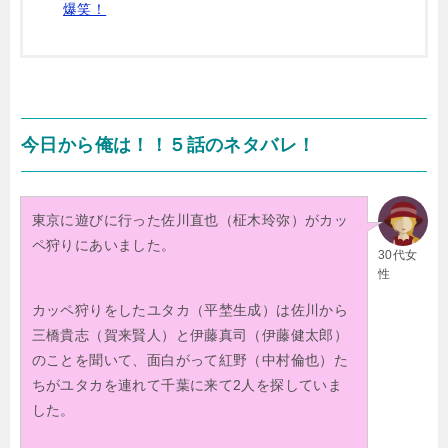
爆笑！
今日から俺は！！５話のネタバレ！
東京に遊びに行った佐川直也（柾木玲弥）がカッ
ペ狩りにあいました。
30代女
性
カッペ狩りをしたユタカ（平埜生成）は佐川から
三橋貴志（賀来賢人）と伊藤真司（伊藤健太郎）
のことを聞いて、面白がって紅野（中村倫也）た
ちがユタカを連れて千葉に来て2人を探していま
した。