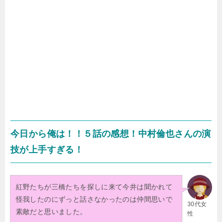
今日から俺は！！５話の感想！中村倫也さんの演
技が上手すぎる！
紅野たちが三橋たちを探しに来て今井は聞かれて
怪我したのにずっと話さなかったのは仲間思いで
30代女
素敵だと思いました。
性