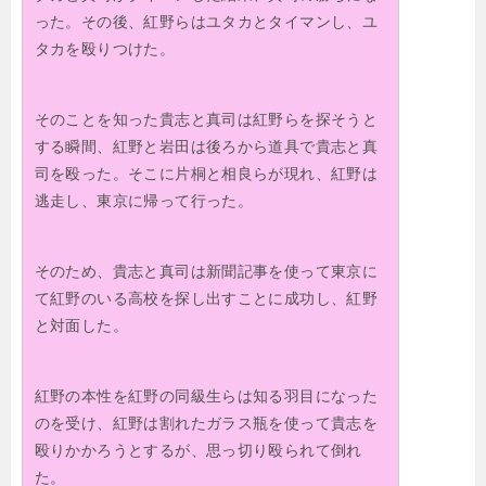
った。その後、紅野らはユタカとタイマンし、ユ
タカを殴りつけた。
そのことを知った貴志と真司は紅野らを探そうと
する瞬間、紅野と岩田は後ろから道具で貴志と真
司を殴った。そこに片桐と相良らが現れ、紅野は
逃走し、東京に帰って行った。
そのため、貴志と真司は新聞記事を使って東京に
て紅野のいる高校を探し出すことに成功し、紅野
と対面した。
紅野の本性を紅野の同級生らは知る羽目になった
のを受け、紅野は割れたガラス瓶を使って貴志を
殴りかかろうとするが、思っ切り殴られて倒れ
た。