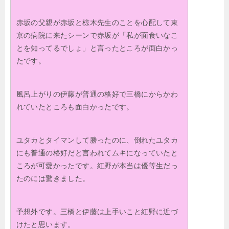
赤坂の父親が赤坂と椋木先生のことを心配して東
京の病院に来たシーンで赤坂が「私が面食いなこ
とを知ってるでしょ」と言ったところが面白かっ
たです。
風呂上がりの伊藤が普通の格好で三橋にからかわ
れていたところも面白かったです。
ユタカとタイマンして勝ったのに、倒れたユタカ
にも普通の格好だと言われてムキになっていたと
ころが可愛かったです。紅野が本当は優等生だっ
たのには驚きました。
予想外です。三橋と伊藤は上手いこと紅野に近づ
けたと思います。