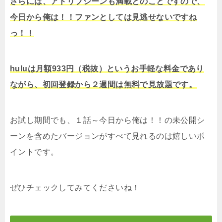
さらには、アドリブシーンも満載とのことですので、
今日から俺は！！ファンとしては見逃せないですね
っ！！
huluは月額933円（税抜）というお手軽な料金であり
ながら、初回登録から２週間は無料で見放題です。
お試し期間でも、１話～今日から俺は！！の未公開シ
ーンを含めたバージョンがすべて見れるのは嬉しいポ
イントです。
ぜひチェックしてみてくださいね！