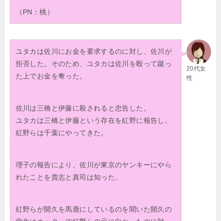
（PN：桃）
ユタカは佐川にお金を要求するのに対し、佐川が
拒否した。そのため、ユタカは佐川を殴って蹴っ
20代女
た上でお金を奪った。
性
佐川は三橋と伊藤に殺されると忠告した。
ユタカは三橋と伊藤という存在を紅野に報告し、
紅野らは千葉にやってきた。
理子の報告により、佐川が東京のヤンキーにやら
れたことを貴志と真司は知った。
紅野らが開久を馬鹿にしているのを聞いた開久の