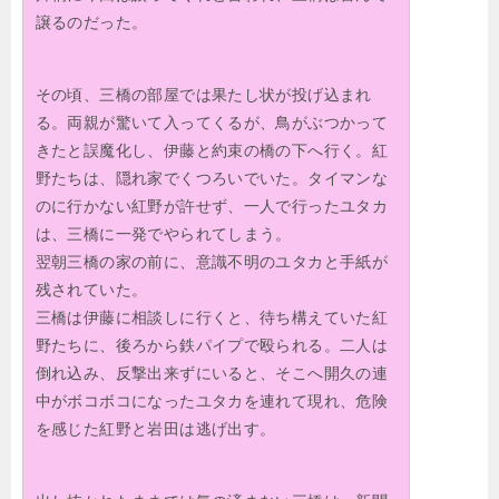
譲るのだった。
その頃、三橋の部屋では果たし状が投げ込まれ
る。両親が驚いて入ってくるが、鳥がぶつかって
きたと誤魔化し、伊藤と約束の橋の下へ行く。紅
野たちは、隠れ家でくつろいでいた。タイマンな
のに行かない紅野が許せず、一人で行ったユタカ
は、三橋に一発でやられてしまう。
翌朝三橋の家の前に、意識不明のユタカと手紙が
残されていた。
三橋は伊藤に相談しに行くと、待ち構えていた紅
野たちに、後ろから鉄パイプで殴られる。二人は
倒れ込み、反撃出来ずにいると、そこへ開久の連
中がボコボコになったユタカを連れて現れ、危険
を感じた紅野と岩田は逃げ出す。