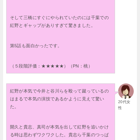
そして三橋にすぐにやられていたのには千葉での
紅野とギャップがありすぎて驚きました。
第5話も面白かったです。
（５段階評価：★★★★★）（PN：桃）
紅野が本気で今井と谷川らを殴って蹴っているの
はまるで本気の演技であるかように見えて驚い
20代女
た。
性
開久と貴志、真司が本気を出して紅野を追いかけ
る時は思わずワクワクした。貴志ら千葉のつっぱ