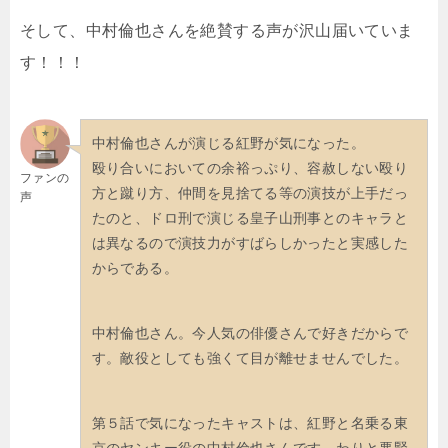
そして、中村倫也さんを絶賛する声が沢山届いていま
す！！！
中村倫也さんが演じる紅野が気になった。
殴り合いにおいての余裕っぷり、容赦しない殴り
ファンの
方と蹴り方、仲間を見捨てる等の演技が上手だっ
声
たのと、ドロ刑で演じる皇子山刑事とのキャラと
は異なるので演技力がすばらしかったと実感した
からである。
中村倫也さん。今人気の俳優さんで好きだからで
す。敵役としても強くて目が離せませんでした。
第５話で気になったキャストは、紅野と名乗る東
京のヤンキー役の中村倫也さんです。わりと悪賢