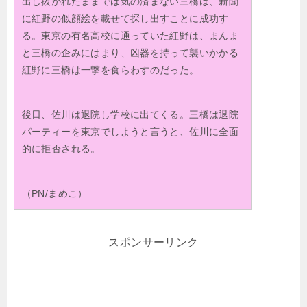
出し抜かれたままでは気の済まない三橋は、新聞
に紅野の似顔絵を載せて探し出すことに成功す
る。東京の有名高校に通っていた紅野は、まんま
と三橋の企みにはまり、凶器を持って襲いかかる
紅野に三橋は一撃を食らわすのだった。
後日、佐川は退院し学校に出てくる。三橋は退院
パーティーを東京でしようと言うと、佐川に全面
的に拒否される。
（PN/まめこ）
スポンサーリンク