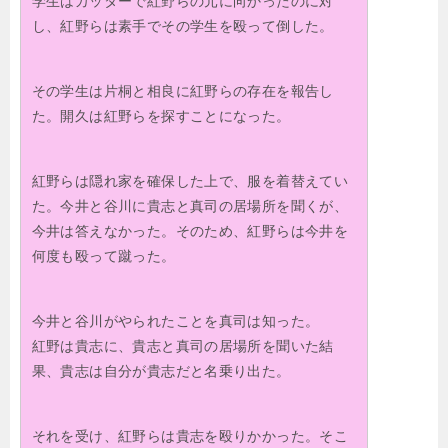
学生はカッターで紅野らの元に向かったのに対
し、紅野らは素手でその学生を殴って倒した。
その学生は片桐と相良に紅野らの存在を報告し
た。開久は紅野らを探すことになった。
紅野らは隠れ家を確保した上で、服を着替えてい
た。今井と谷川に貴志と真司の居場所を聞くが、
今井は答えなかった。そのため、紅野らは今井を
何度も殴って蹴った。
今井と谷川がやられたことを真司は知った。
紅野は貴志に、貴志と真司の居場所を聞いた結
果、貴志は自分が貴志だと名乗り出た。
それを受け、紅野らは貴志を殴りかかった。そこ