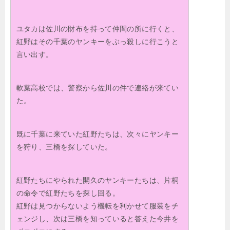
ユタカは佐川の財布を持って仲間の所に行くと、
紅野はその千葉のヤンキーをぶっ殺しに行こうと
言い出す。
軟葉高校では、警察から佐川の件で連絡が来てい
た。
既に千葉に来ていた紅野たちは、次々にヤンキー
を狩り、三橋を探していた。
紅野たちにやられた開久のヤンキーたちは、片桐
の命令で紅野たちを探し回る。
紅野は見つからないよう機転を利かせて服装をチ
ェンジし、次は三橋を知っていると答えた今井を