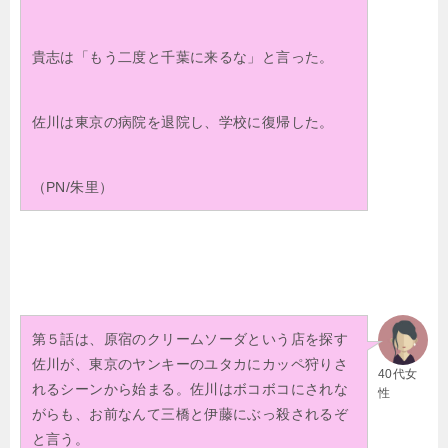
貴志は「もう二度と千葉に来るな」と言った。
佐川は東京の病院を退院し、学校に復帰した。
（PN/朱里）
第５話は、原宿のクリームソーダという店を探す
佐川が、東京のヤンキーのユタカにカッペ狩りさ
40代女
れるシーンから始まる。佐川はボコボコにされな
性
がらも、お前なんて三橋と伊藤にぶっ殺されるぞ
と言う。