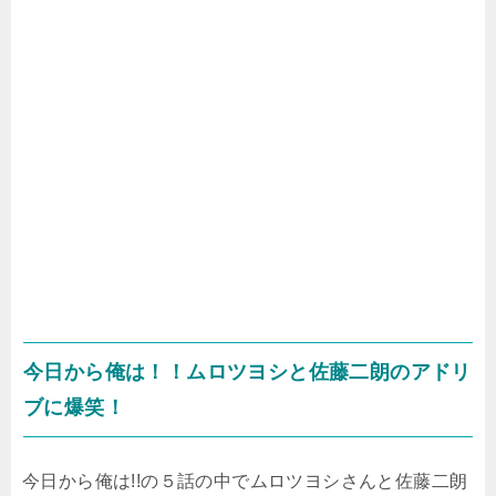
今日から俺は！！ムロツヨシと佐藤二朗のアドリ
ブに爆笑！
今日から俺は!!の５話の中でムロツヨシさんと佐藤二朗