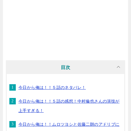
目次
今日から俺は！！５話のネタバレ！
今日から俺は！！５話の感想！中村倫也さんの演技が
上手すぎる！
今日から俺は！！ムロツヨシと佐藤二朗のアドリブに