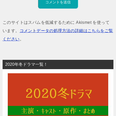
このサイトはスパムを低減するために Akismet を使って
います。
コメントデータの処理方法の詳細はこちらをご覧
ください
。
2020年冬ドラマ一覧！