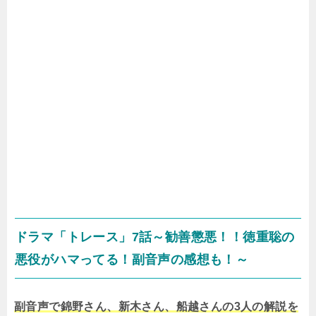
ドラマ「トレース」7話～勧善懲悪！！徳重聡の
悪役がハマってる！副音声の感想も！～
副音声で錦野さん、新木さん、船越さんの3人の解説を