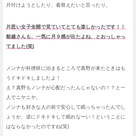
片付けようとしたり、着替えたいと言ったり。
片思い女子全開で見ていてとても楽しかったです！！
船越さんも、一気に月９感が出たよね、とおっしゃっ
てました(笑)
ノンナが科捜研に泊まるところで真野が来たときはも
うドキドキしましたよ！
え？真野もノンナが心配だったんじゃないの！？と一
人でニヤニヤ。
ノンナも好きな人の前で安心して眠っちゃったんでし
ょうか、逆にドキドキして眠れなーい！ということに
はならなかったのですね(笑)