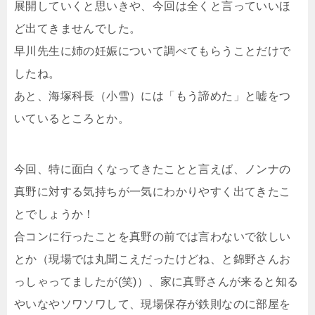
展開していくと思いきや、今回は全くと言っていいほ
ど出てきませんでした。
早川先生に姉の妊娠について調べてもらうことだけで
したね。
あと、海塚科長（小雪）には「もう諦めた」と嘘をつ
いているところとか。
今回、特に面白くなってきたことと言えば、ノンナの
真野に対する気持ちが一気にわかりやすく出てきたこ
とでしょうか！
合コンに行ったことを真野の前では言わないで欲しい
とか（現場では丸聞こえだったけどね、と錦野さんお
っしゃってましたが(笑)）、家に真野さんが来ると知る
やいなやソワソワして、現場保存が鉄則なのに部屋を