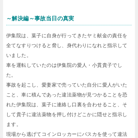
～解決編～事故当日の真実
伊集院は、葉子に自身が行ってきたヤミ献金の責任を
全てなすりつけると脅し、身代わりになれと指示して
いました。
車を運転していたのは伊集院の愛人・小貫貴子でし
た。
事故を起こし、愛妻家で売っていた自分に愛人がいた
こと、車に積んであった違法薬物が見つかることを恐
れた伊集院は、葉子に連絡し口裏を合わせること、そ
して貴子に違法薬物を押し付けどこかに隠せと指示し
ます。
現場から逃げてコインロッカーにパスカを使って違法