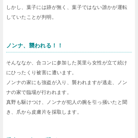
しかし、葉子には跡が無く、葉子ではない誰かが運転
していたことが判明。
ノンナ、襲われる！！
そんななか、合コンに参加した英里ら女性が立て続け
にひったくり被害に遭います。
ノンナの家にも強盗が入り、襲われますが逃走、ノン
ナの家で臨場が行われます。
真野も駆けつけ、ノンナが犯人の腕を引っ掻いたと聞
き、爪から皮膚片を採取します。