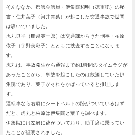
そんななか、都議会議員・伊集院和明（徳重聡）の秘
書・住井葉子（河井青葉）が起こした交通事故で世間
は騒いでいました。
虎丸良平（船越英一郎）は交通課からきた刑事・柏原
依子（宇野実彩子）とともに捜査することになりま
す。
虎丸は、事故発生から通報まで約1時間のタイムラグが
あったことから、事故を起こしたのは飲酒していた伊
集院であり、葉子がそれをかばっていると推理しま
す。
運転車なら右肩にシートベルトの跡がついているはず
だと、虎丸と柏原は伊集院と葉子を調べます。
伊集院には左肩に跡がついており、助手席に乗ってい
たことが証明されました。