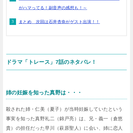
がハマってる！副音声の感想も！～
まとめ 次回は石井杏奈がゲスト出演！！
ドラマ「トレース」7話のネタバレ！
姉の妊娠を知った真野は・・・
殺された姉・仁美（夏子）が当時妊娠していたという
事実を知った真野礼二（錦戸亮）は、兄・義一（倉悠
貴）の担任だった早川（萩原聖人）に会い、姉に恋人