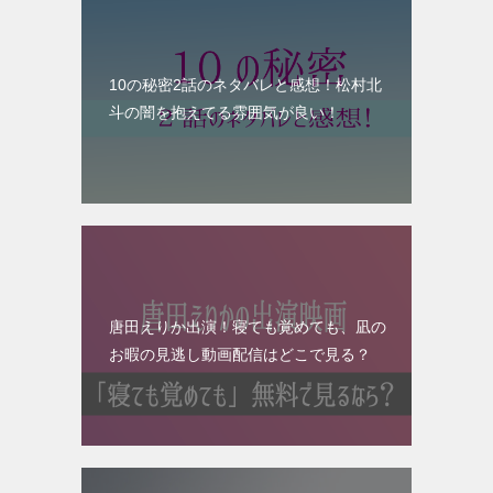
10の秘密2話のネタバレと感想！松村北
斗の闇を抱えてる雰囲気が良い！
唐田えりか出演！寝ても覚めても、凪の
お暇の見逃し動画配信はどこで見る？