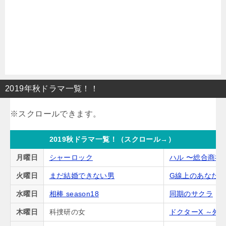
2019年秋ドラマ一覧！！
2019秋ドラマ一覧！（スクロール→）
月曜日
シャーロック
ハル 〜総合商社
火曜日
まだ結婚できない男
G線上のあなた
水曜日
相棒 season18
同期のサクラ
木曜日
科捜研の女
ドクターX ～外