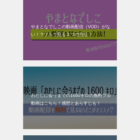
やまとなでしこの動画配信（VOD）がな
い！？フルで見る３つの方法！
わたしに会うまでの1600キロの無料フル
動画はこちら！感想とあらすじも！