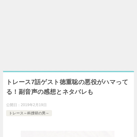
トレース7話ゲスト徳重聡の悪役がハマって
る！副音声の感想とネタバレも
公開日：
2019年2月19日
トレース～科捜研の男～