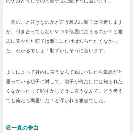
のケガどうしたのと順子は心配そうに言います。
一真のこと好きなのかと言う雅志に順子は否定します
が、付き合ってもないやつを部屋に泊まるのか？と雅
志に聞かれた順子は雅志にだけは知られたくなかっ
た。わかるでしょ！恥ずかしそうに言います。
よりによって身内に言うなんて親にバレたら最悪だと
思っている順子に対して、順子が俺だけには知られた
くなかったって恥ずかしそうに言うなんて、どう考え
ても俺たち両思いだ！と浮かれる雅志でした。
⑤一真の告白