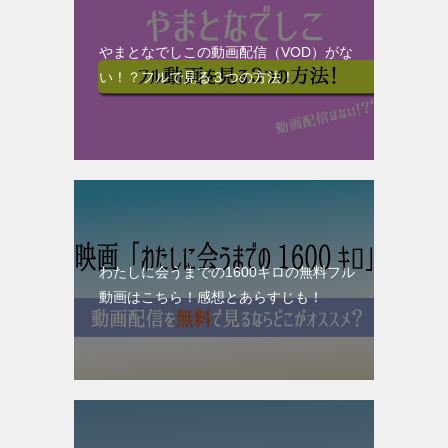
やまとなでしこの動画配信（VOD）がな
い！？フルで見る３つの方法！
わたしに会うまでの1600キロの無料フル
動画はこちら！感想とあらすじも！