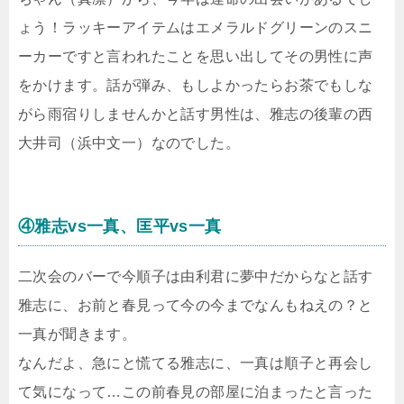
ょう！ラッキーアイテムはエメラルドグリーンのスニ
ーカーですと言われたことを思い出してその男性に声
をかけます。話が弾み、もしよかったらお茶でもしな
がら雨宿りしませんかと話す男性は、雅志の後輩の西
大井司（浜中文一）なのでした。
④雅志vs一真、匡平vs一真
二次会のバーで今順子は由利君に夢中だからなと話す
雅志に、お前と春見って今の今までなんもねえの？と
一真が聞きます。
なんだよ、急にと慌てる雅志に、一真は順子と再会し
て気になって…この前春見の部屋に泊まったと言った