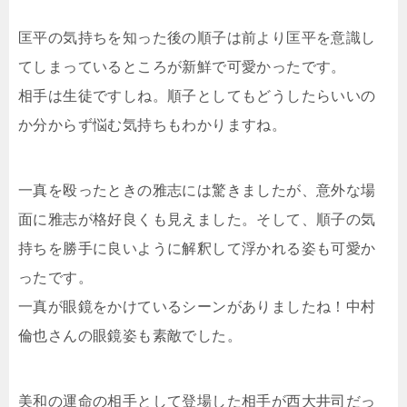
匡平の気持ちを知った後の順子は前より匡平を意識し
てしまっているところが新鮮で可愛かったです。
相手は生徒ですしね。順子としてもどうしたらいいの
か分からず悩む気持ちもわかりますね。
一真を殴ったときの雅志には驚きましたが、意外な場
面に雅志が格好良くも見えました。そして、順子の気
持ちを勝手に良いように解釈して浮かれる姿も可愛か
ったです。
一真が眼鏡をかけているシーンがありましたね！中村
倫也さんの眼鏡姿も素敵でした。
美和の運命の相手として登場した相手が西大井司だっ