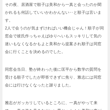
その夜、居酒屋で順子は美和から一真と会ったのか聞
かれるも何話していいかわかんない‥と順子は言いま
す。
2人で会うのが気まずければいい機会じゃん！順子が同
窓会で彼氏作っちゃえばゆりへいもスッキリして気の
迷いもなくなるかもよと美和から提案され順子は同窓
会に行くことを決めるのでした。
同窓会当日、塾が終わった後に匡平から数学の質問を
受ける順子でしたが即答できずに焦り、雅志には同窓
会には行けなくなったと謝りました。
雅志がガッカリしているところに、一真がやって来