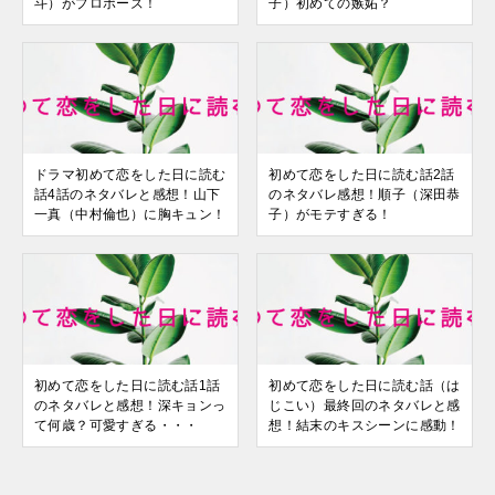
斗）がプロポーズ！
子）初めての嫉妬？
ドラマ初めて恋をした日に読む
初めて恋をした日に読む話2話
話4話のネタバレと感想！山下
のネタバレ感想！順子（深田恭
一真（中村倫也）に胸キュン！
子）がモテすぎる！
初めて恋をした日に読む話1話
初めて恋をした日に読む話（は
のネタバレと感想！深キョンっ
じこい）最終回のネタバレと感
て何歳？可愛すぎる・・・
想！結末のキスシーンに感動！