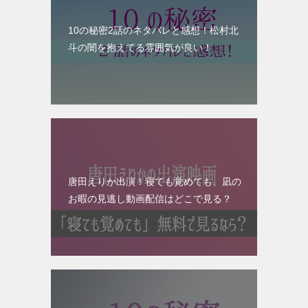
10の秘密2話のネタバレと感想！松村北
斗の闇を抱えてる雰囲気が良い！
唐田えりか出演！寝ても覚めても、凪の
お暇の見逃し動画配信はどこで見る？