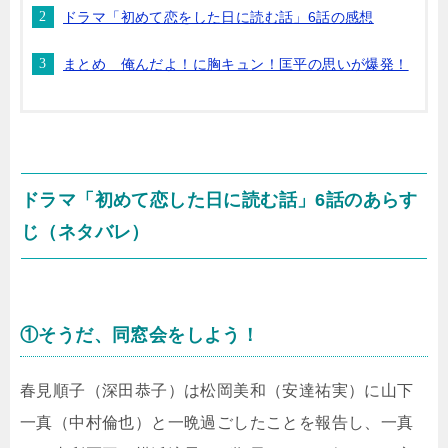
ドラマ「初めて恋をした日に読む話」6話の感想
まとめ 俺んだよ！に胸キュン！匡平の思いが爆発！
ドラマ「初めて恋した日に読む話」6話のあらす
じ（ネタバレ）
①そうだ、同窓会をしよう！
春見順子（深田恭子）は松岡美和（安達祐実）に山下
一真（中村倫也）と一晩過ごしたことを報告し、一真