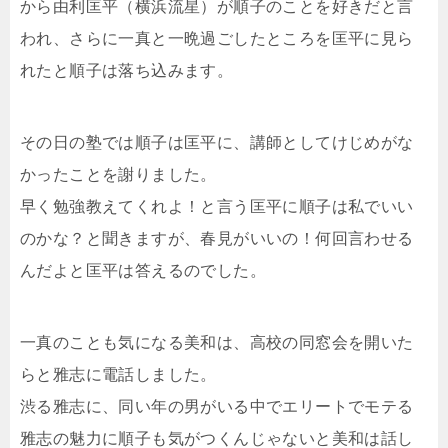
から由利匡平（横浜流星）が順子のことを好きだと言
われ、さらに一真と一晩過ごしたところを匡平に見ら
れたと順子は落ち込みます。
その日の塾では順子は匡平に、講師としてけじめがな
かったことを謝りました。
早く勉強教えてくれよ！と言う匡平に順子は私でいい
のかな？と聞きますが、春見がいいの！何回言わせる
んだよと匡平は答えるのでした。
一真のことも気になる美和は、高校の同窓会を開いた
らと雅志に電話しました。
渋る雅志に、同い年の男がいる中でエリートでモテる
雅志の魅力に順子も気がつくんじゃないと美和は話し