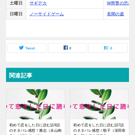
土曜日
サギデカ
W県警の悲劇
日曜日
ノーサイドゲーム
長閑の庭
Tweet
0
0
関連記事
初めて恋をした日に読む話9話
初めて恋をした日に読む話7話
のネタバレ感想！雅志（永山絢
のネタバレ感想！順子（深田恭