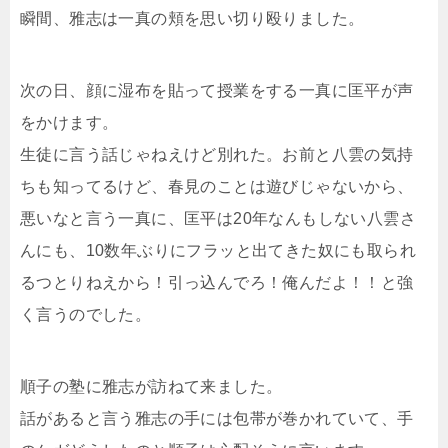
瞬間、雅志は一真の頬を思い切り殴りました。
次の日、顔に湿布を貼って授業をする一真に匡平が声
をかけます。
生徒に言う話じゃねえけど別れた。お前と八雲の気持
ちも知ってるけど、春見のことは遊びじゃないから、
悪いなと言う一真に、匡平は20年なんもしない八雲さ
んにも、10数年ぶりにフラッと出てきた奴にも取られ
るつとりねえから！引っ込んでろ！俺んだよ！！と強
く言うのでした。
順子の塾に雅志が訪ねて来ました。
話があると言う雅志の手には包帯が巻かれていて、手