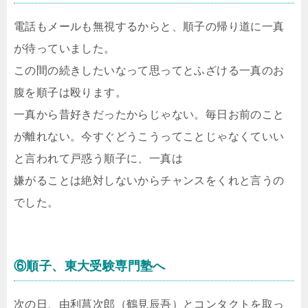
電話もメールも無視するからと、順子の帰り道に一真
が待っていました。
この間の続きしたいなって思ってとふざける一真のお
腹を順子は殴ります。
一真から昔好きだったからじゃない。毎日お前のこと
が離れない。今すぐどうこうってことじゃなくていい
と言われて戸惑う順子に、一真は
嫌がることは絶対しないからチャンスをくれと言うの
でした。
⑥順子、東大受験専門塾へ
次の日、由利菖次郎（鶴見辰吾）とコンタクトを取っ