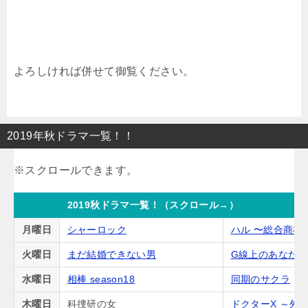
よろしければ併せて御覧ください。
2019年秋ドラマ一覧！！
2019秋ドラマ一覧！（スクロール→）
月曜日
シャーロック
ハル 〜総合商社
火曜日
まだ結婚できない男
G線上のあなた
水曜日
相棒 season18
同期のサクラ
木曜日
科捜研の女
ドクターX ～外