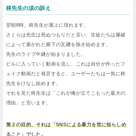
柊先生の涙の訴え
翌朝8時。柊先生が屋上に現れます。
さくらは先生は死ぬつもりだと言い、生徒たちは爆破
によって塞がれた廊下の瓦礫を除き始めます。
先生のライブ中継が始まりました。
ビルに入っていく動画を流し、これは自分が作ったフ
ェイク動画だと発言すると、ユーザーたちは一気に柊
先生をけなし始めます。
それを見た柊先生は「これが俺が立てこもった最大の
理由」と言います。
第２の目的、それは「SNSによる暴力を世に知らしめ
ること」でした。