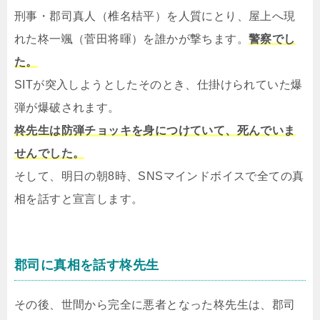
刑事・郡司真人（椎名桔平）を人質にとり、屋上へ現
れた柊一颯（菅田将暉）を誰かが撃ちます。
警察でし
た。
SITが突入しようとしたそのとき、仕掛けられていた爆
弾が爆破されます。
柊先生は防弾チョッキを身につけていて、死んでいま
せんでした。
そして、明日の朝8時、SNSマインドボイスで全ての真
相を話すと宣言します。
郡司に真相を話す柊先生
その後、世間から完全に悪者となった柊先生は、郡司