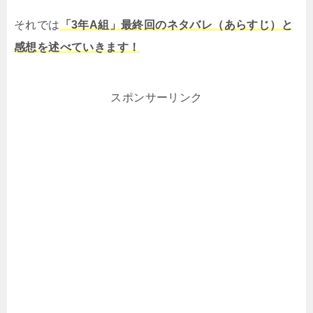
それでは
「3年A組」最終回のネタバレ（あらすじ）と
感想を述べていきます！
スポンサーリンク