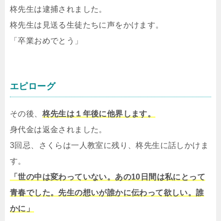
柊先生は逮捕されました。
柊先生は見送る生徒たちに声をかけます。
「卒業おめでとう」
エピローグ
その後、
柊先生は１年後に他界します。
身代金は返金されました。
3回忌、さくらは一人教室に残り、柊先生に話しかけま
す。
「世の中は変わっていない。あの10日間は私にとって
青春でした。先生の想いが誰かに伝わって欲しい。誰
かに」