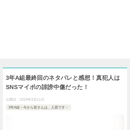
3年A組最終回のネタバレと感想！真犯人は
SNSマイボの誹謗中傷だった！
公開日：
2019年3月11日
3年A組－今から皆さんは、人質です－