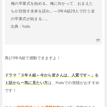
俺の卒業式を始める。俺に向かって、おまえた
ちが目指す未来を語れ」―3年A組29人で行う涙
の卒業式が始まる…。
出典：hulu
再び3年A組で感動できますよ！
ドラマ「３年Ａ組～今から皆さんは、人質です～」を
１話から一気に見たい方
は、Huluでの視聴がおすすめ
です！