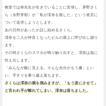
教室では柊先生が生きていることに安堵し、茅野さく
ら（永野芽郁）が「私が澪奈を殺した」という発言に
ついて追求しようとします。
あの日何があったか話し始めるさくら。
澪奈を二人が仲良くなったビルの屋上に呼び出し謝り
ます。
その時さくらのスマホが鳴り触り出すと、澪奈は急に
怯え出します。
「みんなが敵に見える。そんな自分がもう嫌」とい
い、手すりを乗り越え落ちます。
さくらは澪奈の腕を掴みますが、「もう楽にさせて」
と言われ手が離れてしまい、澪奈は落ちました。