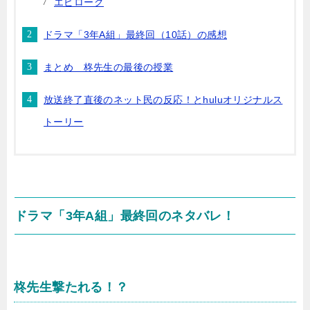
エピローグ
ドラマ「3年A組」最終回（10話）の感想
まとめ 柊先生の最後の授業
放送終了直後のネット民の反応！とhuluオリジナルス
トーリー
ドラマ「3年A組」最終回のネタバレ！
柊先生撃たれる！？