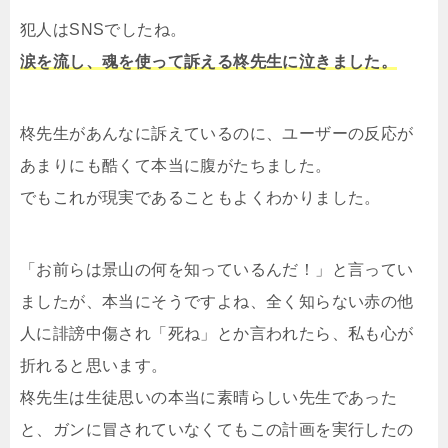
犯人はSNSでしたね。
涙を流し、魂を使って訴える柊先生に泣きました。
柊先生があんなに訴えているのに、ユーザーの反応が
あまりにも酷くて本当に腹がたちました。
でもこれが現実であることもよくわかりました。
「お前らは景山の何を知っているんだ！」と言ってい
ましたが、本当にそうですよね、全く知らない赤の他
人に誹謗中傷され「死ね」とか言われたら、私も心が
折れると思います。
柊先生は生徒思いの本当に素晴らしい先生であった
と、ガンに冒されていなくてもこの計画を実行したの