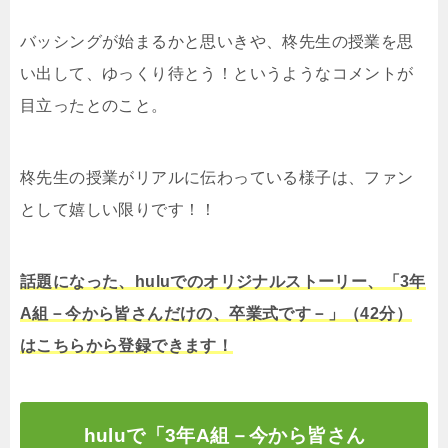
バッシングが始まるかと思いきや、柊先生の授業を思
い出して、ゆっくり待とう！というようなコメントが
目立ったとのこと。
柊先生の授業がリアルに伝わっている様子は、ファン
として嬉しい限りです！！
話題になった、huluでのオリジナルストーリー、「3年
A組－今から皆さんだけの、卒業式です－」（42分）
はこちらから登録できます！
huluで「3年A組－今から皆さん