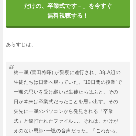
だけの、卒業式です－」を今すぐ
無料視聴する！
あらすじは、
柊一颯 (菅田将暉) が警察に連行され、3年A組の
生徒たちは日常へ戻っていた。“10日間の授業”で
一颯の思いを受け継いだ生徒たちはふと、その
日が本来は卒業式だったことを思い出す。その
矢先に一颯のパソコンから発見される「卒業
式」と銘打たれたファイル…。それは、かけが
えのない恩師･一颯の音声だった。「これから、