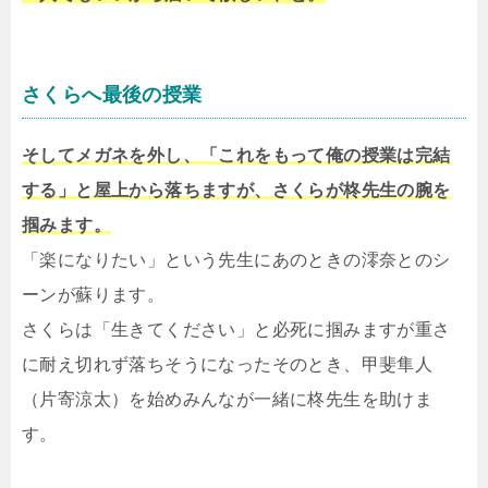
さくらへ最後の授業
そしてメガネを外し、「これをもって俺の授業は完結
する」と屋上から落ちますが、さくらが柊先生の腕を
掴みます。
「楽になりたい」という先生にあのときの澪奈とのシ
ーンが蘇ります。
さくらは「生きてください」と必死に掴みますが重さ
に耐え切れず落ちそうになったそのとき、甲斐隼人
（片寄涼太）を始めみんなが一緒に柊先生を助けま
す。