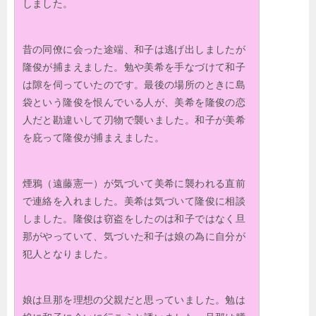
しました。
昔の同僚に会った途端、和子は逃げ出しましたが
隆俊が捕まえました。勉や美希を手なづけて和子
は隙を伺っていたのです。最後の場所のときに島
袋という隆俊を恨んでいる人が、美希を隆俊の恋
人だと勘違いして刃物で襲いました。和子が美希
を庇って隆俊が捕まえました。
煙鴉（遠藤憲一）が気づいて美希に襲われる直前
で連絡を入れました。美希は気づいて隆俊に相談
しました。隆俊は窃盗をしたのは和子ではなく旦
那がやっていて、気づいた和子は娘の為に自分が
犯人となりました。
娘は旦那を理想の父親だと思っていました。勉は