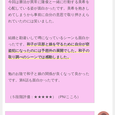
今回は勝治が異常に隆俊と一緒に行動する美希を
心配している姿が面白かったです。美希を抱きし
めてしまうから事前に自分の意思で取り押さえら
れていたのには笑いました。
結婚と勘違いして噂になっているシーンも面白か
ったです。
和子が旦那と娘を守るために自分が窃
盗犯になったのには予想外の展開でした。和子の
取り調べのシーンでは感動しました。
勉のお陰で和子と娘の関係が良くなって良かった
です。第6話も面白かったです。
（５段階評価：★★★★★）（PN/こころ）