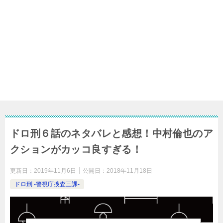
ドロ刑６話のネタバレと感想！中村倫也のア
クションがカッコ良すぎる！
更新日：
2019年11月6日
公開日：
2018年11月18日
ドロ刑 -警視庁捜査三課-