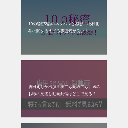
10の秘密2話のネタバレと感想！松村北
斗の闇を抱えてる雰囲気が良い！
唐田えりか出演！寝ても覚めても、凪の
お暇の見逃し動画配信はどこで見る？