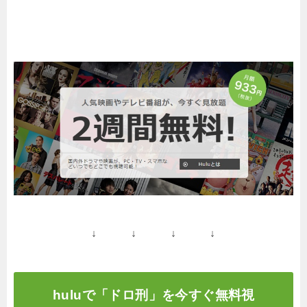
↓ ↓ ↓ ↓
huluで「ドロ刑」を今すぐ無料視