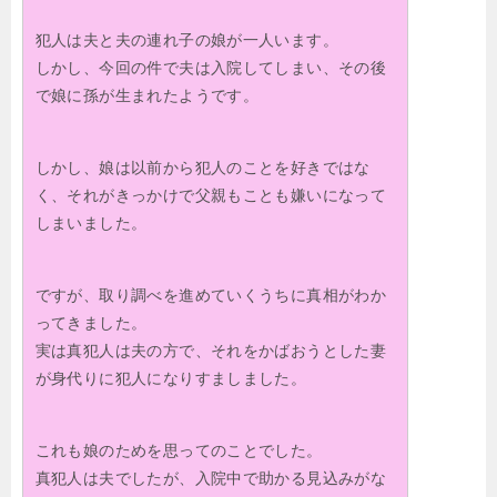
犯人は夫と夫の連れ子の娘が一人います。
しかし、今回の件で夫は入院してしまい、その後
で娘に孫が生まれたようです。
しかし、娘は以前から犯人のことを好きではな
く、それがきっかけで父親もことも嫌いになって
しまいました。
ですが、取り調べを進めていくうちに真相がわか
ってきました。
実は真犯人は夫の方で、それをかばおうとした妻
が身代りに犯人になりすましました。
これも娘のためを思ってのことでした。
真犯人は夫でしたが、入院中で助かる見込みがな