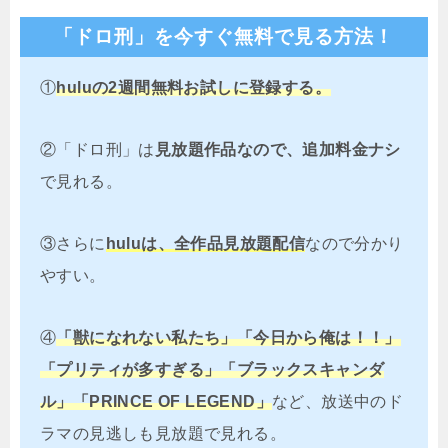
「ドロ刑」を今すぐ無料で見る方法！
①
huluの
2週間無料お試しに登録
する。
②「ドロ刑」は
見放題作品なので、追加料金ナシ
で見れる。
③さらに
huluは、全作品見放題配信
なので分かり
やすい。
④
「獣になれない私たち」「今日から俺は！！」
「プリティが多すぎる」「ブラックスキャンダ
ル」「PRINCE OF LEGEND」
など、放送中のド
ラマの見逃しも見放題で見れる。