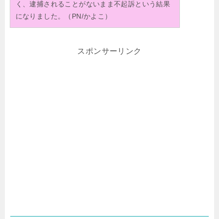
く、逮捕されることがないまま不起訴という結果
になりました。（PN/かよこ）
スポンサーリンク