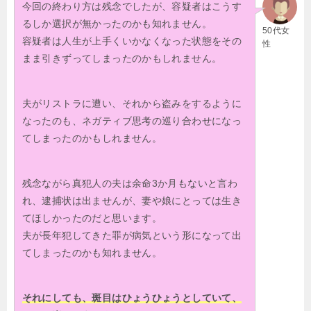
今回の終わり方は残念でしたが、容疑者はこうす
るしか選択が無かったのかも知れません。
50代女
容疑者は人生が上手くいかなくなった状態をその
性
まま引きずってしまったのかもしれません。
夫がリストラに遭い、それから盗みをするように
なったのも、ネガティブ思考の巡り合わせになっ
てしまったのかもしれません。
残念ながら真犯人の夫は余命3か月もないと言わ
れ、逮捕状は出ませんが、妻や娘にとっては生き
てほしかったのだと思います。
夫が長年犯してきた罪が病気という形になって出
てしまったのかも知れません。
それにしても、斑目はひょうひょうとしていて、