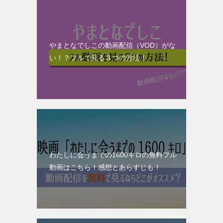
やまとなでしこの動画配信（VOD）がな
い！？フルで見る３つの方法！
わたしに会うまでの1600キロの無料フル
動画はこちら！感想とあらすじも！