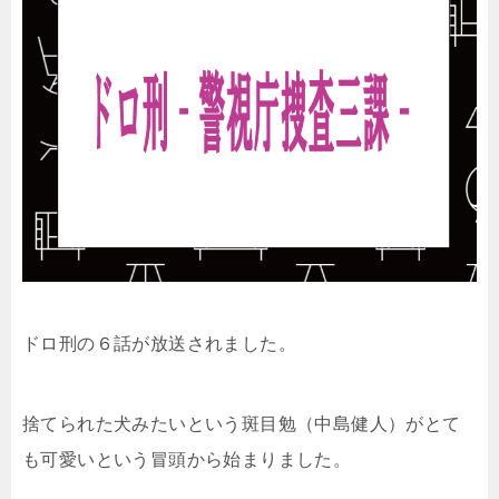
ドロ刑の６話が放送されました。
捨てられた犬みたいという斑目勉（中島健人）がとて
も可愛いという冒頭から始まりました。