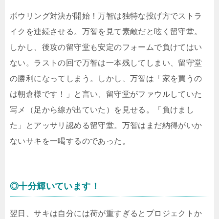
ボウリング対決が開始！万智は独特な投げ方でストラ
イクを連続させる。万智を見て素敵だと呟く留守堂。
しかし、後攻の留守堂も安定のフォームで負けてはい
ない。ラストの回で万智は一本残してしまい、留守堂
の勝利になってしまう。しかし、万智は「家を買うの
は朝倉様です！」と言い、留守堂がファウルしていた
写メ（足から線が出ていた）を見せる。「負けまし
た」とアッサリ認める留守堂。万智はまだ納得がいか
ないサキを一喝するのであった。
◎十分輝いています！
翌日、サキは自分には荷が重すぎるとプロジェクトか