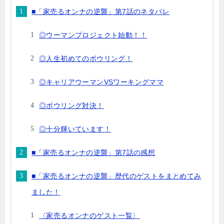
■「家売るオンナの逆襲」第7話のネタバレ
◎ウーマンプロジェクト始動！！
◎人生初めてのボウリング！
◎キャリアウーマンVSワーキングママ
◎ボウリング対決！
◎十分輝いています！
■「家売るオンナの逆襲」第7話の感想
■「家売るオンナの逆襲」歴代のゲストをまとめてみ
ました！
〈家売るオンナのゲスト一覧〉