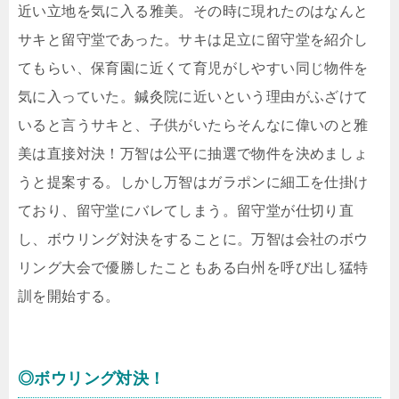
近い立地を気に入る雅美。その時に現れたのはなんと
サキと留守堂であった。サキは足立に留守堂を紹介し
てもらい、保育園に近くて育児がしやすい同じ物件を
気に入っていた。鍼灸院に近いという理由がふざけて
いると言うサキと、子供がいたらそんなに偉いのと雅
美は直接対決！万智は公平に抽選で物件を決めましょ
うと提案する。しかし万智はガラポンに細工を仕掛け
ており、留守堂にバレてしまう。留守堂が仕切り直
し、ボウリング対決をすることに。万智は会社のボウ
リング大会で優勝したこともある白州を呼び出し猛特
訓を開始する。
◎ボウリング対決！