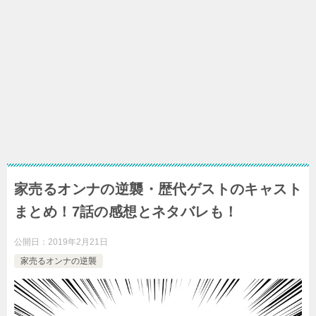
家売るオンナの逆襲・歴代ゲストのキャスト
まとめ！7話の感想とネタバレも！
公開日：
2019年2月21日
家売るオンナの逆襲