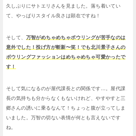
久しぶりにサトエリさんを見ました。落ち着いてい
て、やっぱりスタイル良さは顕在ですね！
そして、
万智がめちゃめちゃボウリングが苦手なのは
意外でした！投げ方が斬新〜笑！でも北川景子さんの
ボウリングファッションはめちゃめちゃ可愛かったで
す！
そして気になるのが屋代課長との関係です…。屋代課
長の気持ちも分からなくもないけれど、やすやすと三
郷さんの誘いに乗るなんて！ちょっと腹が立ってしま
いました。万智の切ない表情が何とも言えないです
ね。