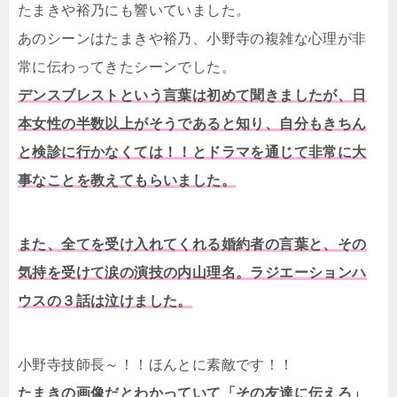
たまきや裕乃にも響いていました。
あのシーンはたまきや裕乃、小野寺の複雑な心理が非
常に伝わってきたシーンでした。
デンスブレストという言葉は初めて聞きましたが、日
本女性の半数以上がそうであると知り、自分もきちん
と検診に行かなくては！！とドラマを通じて非常に大
事なことを教えてもらいました。
また、全てを受け入れてくれる婚約者の言葉と、その
気持を受けて涙の演技の内山理名。ラジエーションハ
ウスの３話は泣けました。
小野寺技師長～！！ほんとに素敵です！！
たまきの画像だとわかっていて「その友達に伝えろ」