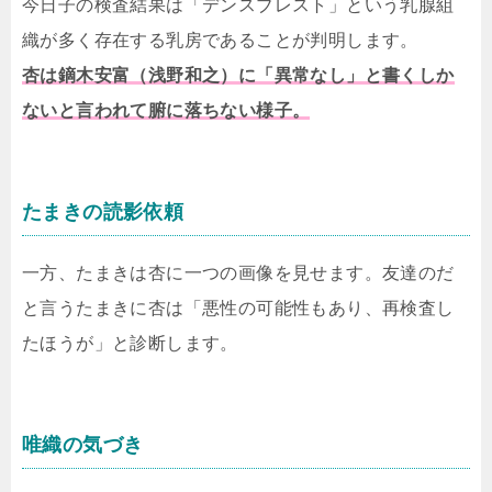
今日子の検査結果は「デンスブレスト」という乳腺組
織が多く存在する乳房であることが判明します。
杏は鏑木安富（浅野和之）に「異常なし」と書くしか
ないと言われて腑に落ちない様子。
たまきの読影依頼
一方、たまきは杏に一つの画像を見せます。友達のだ
と言うたまきに杏は「悪性の可能性もあり、再検査し
たほうが」と診断します。
唯織の気づき