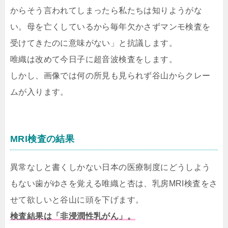
からそう言われてしまったら私たちは知りようがな
い。母を亡くしているから毎年欠かさずマンモ検査を
受けてきたのに意味がない」と抗議します。
唯織は改めて今日子に超音波検査をします。
しかし、画像では何の所見も見られず谷山からクレー
ムが入ります。
MRI検査の結果
異常なしと書くしかない日本の医療制度にどうしよう
もない歯がゆさを覚える唯織と杏は、乳房MRI検査をさ
せて欲しいと谷山に頭を下げます。
検査結果は「非浸潤性乳がん」。