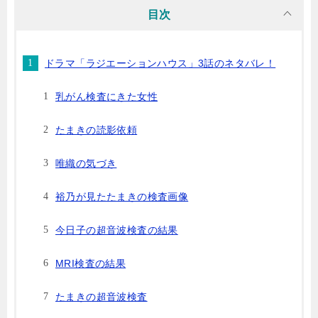
目次
ドラマ「ラジエーションハウス」3話のネタバレ！
乳がん検査にきた女性
たまきの読影依頼
唯織の気づき
裕乃が見たたまきの検査画像
今日子の超音波検査の結果
MRI検査の結果
たまきの超音波検査