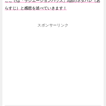
ここでは「ラジエーションハウス」3話のネタバレ（あ
らすじ）と感想を述べていきます！
スポンサーリンク