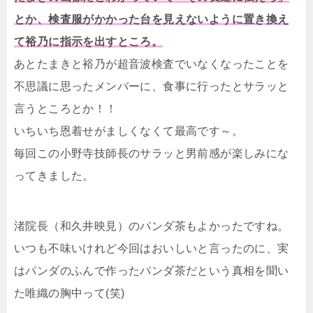
とか、検査服がかかった台を見えないように置き換え
て裕乃に指示を出すところ。
あとたまきと裕乃が超音波検査でいなくなったことを
不思議に思ったメンバーに、食事に行ったとサラッと
言うところとか！！
いちいち恩着せがましくなくて最高です～。
毎回この小野寺技師長のサラッと男前感が楽しみにな
ってきました。
渚院長（和久井映見）のパンダ茶もよかったですね。
いつも不味いけれど今回はおいしいと言ったのに、実
はパンダのふんで作ったパンダ茶だという真相を聞い
た唯織の胸中って(笑)