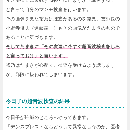
マンモ検査に苦戦する裕乃にたまきが「練習する？」
と言って自分のマンモ検査を行います。
その画像を見た裕乃は腫瘤があるのを発見、技師長の
小野寺俊夫（遠藤憲一）もその画像がたまきのもので
あることに気づきます。
そしてたまきに「その友達に今すぐ超音波検査をしろ
と言っておけ」と言います。
裕乃はたまきが心配で、検査を受けるよう話します
が、邪険に扱われてしまいます。
今日子の超音波検査の結果
今日子が唯織のところへやってきます。
「デンスブレストならどうして異常なしなのか、医者