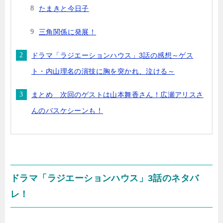
たまきと今日子
三角関係に発展！
ドラマ「ラジエーションハウス」3話の感想～ゲス
ト・内山理名の演技に胸を突かれ、泣ける～
まとめ 次回のゲストは山本舞香さん！広瀬アリスさ
んのバスケシーンも！
ドラマ「ラジエーションハウス」3話のネタバ
レ！