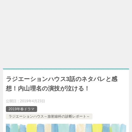
ラジエーションハウス3話のネタバレと感
想！内山理名の演技が泣ける！
公開日：
2019年4月23日
2019年春ドラマ
ラジエーションハウス～放射線科の診断レポート～